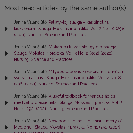
Most read articles by the same author(s)
Janina Valančiūtė,
Paliatyvioji slauga – kas žinotina
kiekvienam
,
Slauga. Mokslas ir praktika: Vol. 2 No. 10 (298)
(2021): Nursing. Science and Practices
Janina Valančiūtė,
Mokomoji knyga slaugytojo padėjėjui
,
Slauga. Mokslas ir praktika: Vol. 3 No. 2 (302) (2022):
Nursing. Science and Practices
Janina Valančiūtė,
Mitybos vadovas kiekvienam, norinčiam
sveikai maitintis
,
Slauga. Mokslas ir praktika: Vol. 2 No. 8
(296) (2021): Nursing. Science and Practices
Janina Valančiūtė,
A useful textbook for various fields
medical professionals
,
Slauga. Mokslas ir praktika: Vol. 2
No. 4 (292) (2021): Nursing. Science and Practices
Janina Valančiūtė,
New books in the Lithuanian Library of
Medicine
,
Slauga. Mokslas ir praktika: No. 11 (251) (2017):