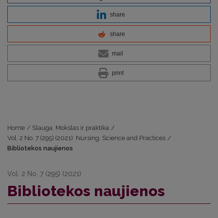
share
share
mail
print
Home
/
Slauga. Mokslas ir praktika
/
Vol. 2 No. 7 (295) (2021): Nursing. Science and Practices
/
Bibliotekos naujienos
Vol. 2 No. 7 (295) (2021)
Bibliotekos naujienos