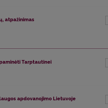
mų, atpažinimas
 paminėti Tarptautinei
 slaugos apdovanojimo Lietuvoje