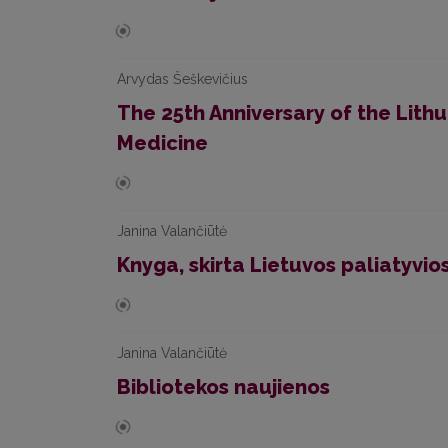
Arvydas Šeškevičius
The 25th Anniversary of the Lithu
Medicine
Janina Valančiūtė
Knyga, skirta Lietuvos paliatyvio
Janina Valančiūtė
Bibliotekos naujienos