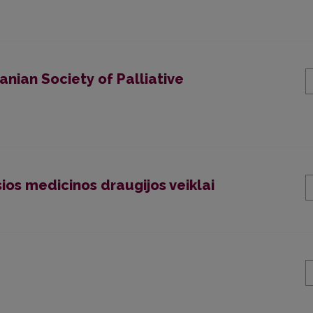
anian Society of Palliative
sios medicinos draugijos veiklai