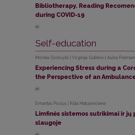
Bibliotherapy. Reading Recomend
during COVID-19
Self-education
Monika Globuytė | Virginija Gutienė | Aušra Freiman
Experiencing Stress during a Co
the Perspective of an Ambulanc
Eimantas Pocius | Rūta Matulevičienė
Limfinės sistemos sutrikimai ir jų 
slaugoje