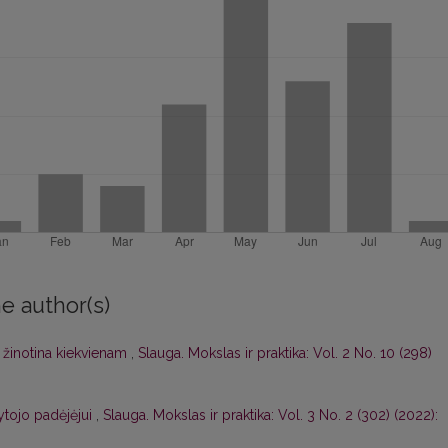
e author(s)
s žinotina kiekvienam
,
Slauga. Mokslas ir praktika: Vol. 2 No. 10 (298)
tojo padėjėjui
,
Slauga. Mokslas ir praktika: Vol. 3 No. 2 (302) (2022):