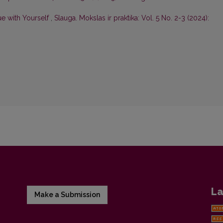
ue with Yourself
,
Slauga. Mokslas ir praktika: Vol. 5 No. 2-3 (2024):
La
Make a Submission