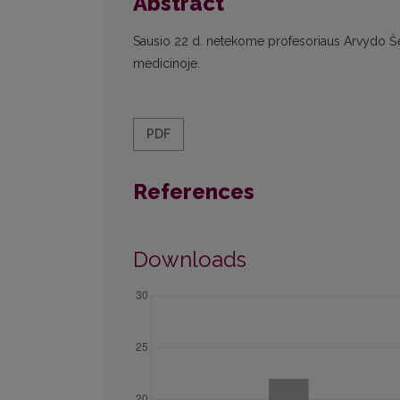
Abstract
Sausio 22 d. netekome profesoriaus Arvydo Še
medicinoje.
PDF
References
Downloads