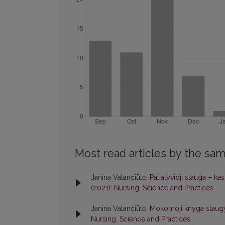
Most read articles by the sam
Janina Valančiūtė,
Paliatyvioji slauga – ka
(2021): Nursing. Science and Practices
Janina Valančiūtė,
Mokomoji knyga slaugy
Nursing. Science and Practices