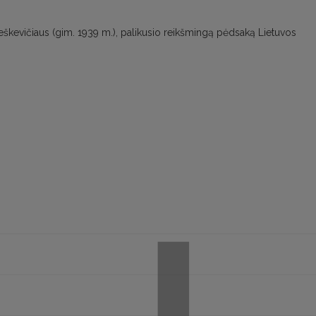
škevičiaus (gim. 1939 m.), palikusio reikšmingą pėdsaką Lietuvos