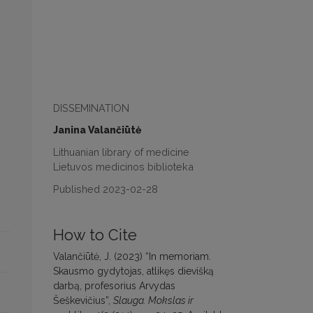
DISSEMINATION
Janina Valančiūtė
Lithuanian library of medicine
Lietuvos medicinos biblioteka
Published 2023-02-28
How to Cite
Valančiūtė, J. (2023) “In memoriam.
Skausmo gydytojas, atlikęs dievišką
darbą, profesorius Arvydas
Šeškevičius”,
Slauga. Mokslas ir