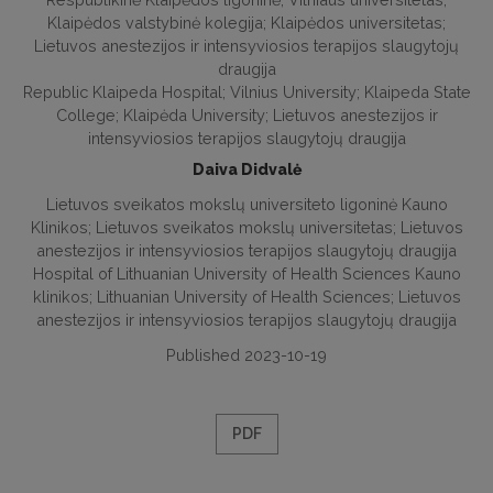
Klaipėdos valstybinė kolegija; Klaipėdos universitetas;
Lietuvos anestezijos ir intensyviosios terapijos slaugytojų
draugija
Republic Klaipeda Hospital; Vilnius University; Klaipeda State
College; Klaipėda University; Lietuvos anestezijos ir
intensyviosios terapijos slaugytojų draugija
Daiva Didvalė
Lietuvos sveikatos mokslų universiteto ligoninė Kauno
Klinikos; Lietuvos sveikatos mokslų universitetas; Lietuvos
anestezijos ir intensyviosios terapijos slaugytojų draugija
Hospital of Lithuanian University of Health Sciences Kauno
klinikos; Lithuanian University of Health Sciences; Lietuvos
anestezijos ir intensyviosios terapijos slaugytojų draugija
Published 2023-10-19
PDF