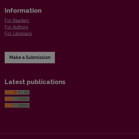
Information
For Readers
For Authors
For Librarians
Make a Submission
Latest publications