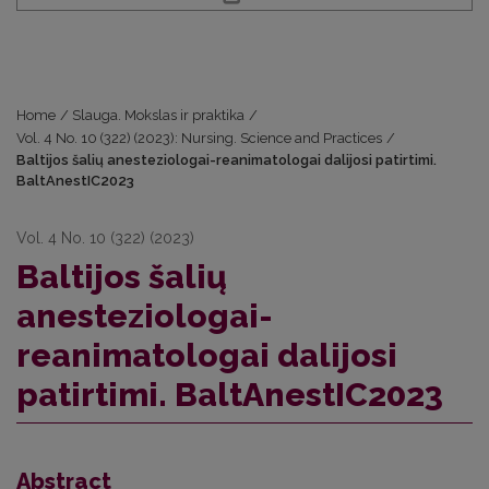
Home
/
Slauga. Mokslas ir praktika
/
Vol. 4 No. 10 (322) (2023): Nursing. Science and Practices
/
Baltijos šalių anesteziologai-reanimatologai dalijosi patirtimi.
BaltAnestIC2023
Vol. 4 No. 10 (322) (2023)
Baltijos šalių
anesteziologai-
reanimatologai dalijosi
patirtimi. BaltAnestIC2023
Abstract