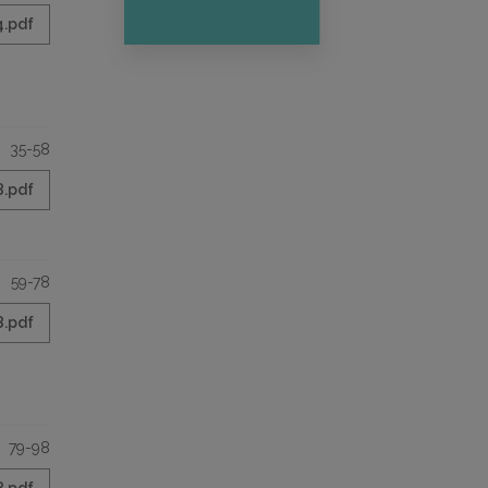
4.pdf
35-58
8.pdf
59-78
8.pdf
79-98