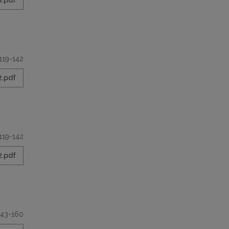
8.pdf
119-142
2.pdf
119-142
2.pdf
143-160