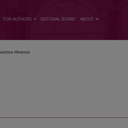
FOR AUTHORS
EDITORIAL BOARD
ABOUT
avistica Vilnensis