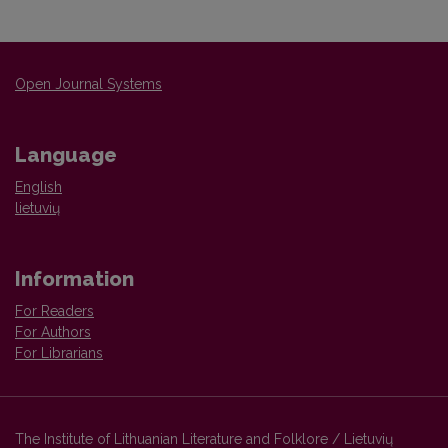
Open Journal Systems
Language
English
lietuvių
Information
For Readers
For Authors
For Librarians
The Institute of Lithuanian Literature and Folklore / Lietuvių