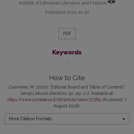
Institute of Lithuanian Literature and Folklore
Published 2020-12-30
PDF
Keywords
-
How to Cite
Čiurinskas, M. (2020) “Editorial Board and Table of Contents”,
Senoji Lietuvos literatūra
, 50, pp. 1–7. Available at:
https://www.zurnalai.vu.lt/sll/article/view/27369
(Accessed: 7
August 2026).
More Citation Formats