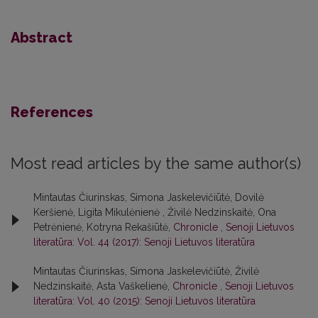
Abstract
References
Most read articles by the same author(s)
Mintautas Čiurinskas, Simona Jaskelevičiūtė, Dovilė
Keršienė, Ligita Mikulėnienė , Živilė Nedzinskaitė, Ona
Petrėnienė, Kotryna Rekašiūtė,
Chronicle
,
Senoji Lietuvos
literatūra: Vol. 44 (2017): Senoji Lietuvos literatūra
Mintautas Čiurinskas, Simona Jaskelevičiūtė, Živilė
Nedzinskaitė, Asta Vaškelienė,
Chronicle
,
Senoji Lietuvos
literatūra: Vol. 40 (2015): Senoji Lietuvos literatūra