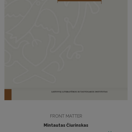
FRONT MATTER
Mintautas Čiurinskas