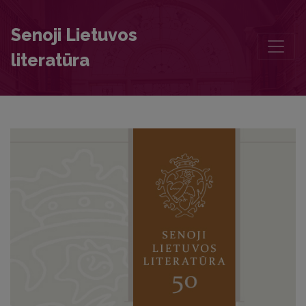
Editorial Board and Table of Contents
Senoji Lietuvos
literatūra