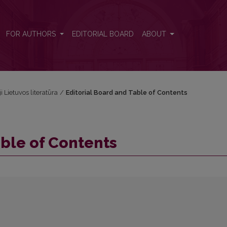
FOR AUTHORS
EDITORIAL BOARD
ABOUT
i Lietuvos literatūra
/
Editorial Board and Table of Contents
able of Contents