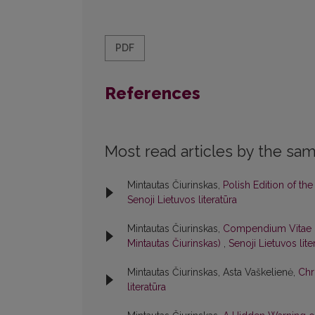
PDF
References
Most read articles by the sam
Mintautas Čiurinskas,
Polish Edition of the
Senoji Lietuvos literatūra
Mintautas Čiurinskas,
Compendium Vitae P.
Mintautas Čiurinskas)
,
Senoji Lietuvos lite
Mintautas Čiurinskas, Asta Vaškelienė,
Chr
literatūra