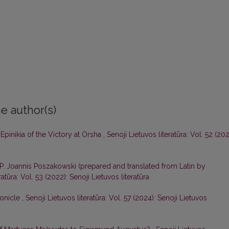
e author(s)
 Epinikia of the Victory at Orsha
,
Senoji Lietuvos literatūra: Vol. 52 (202
 Joannis Poszakowski (prepared and translated from Latin by
ratūra: Vol. 53 (2022): Senoji Lietuvos literatūra
onicle
,
Senoji Lietuvos literatūra: Vol. 57 (2024): Senoji Lietuvos