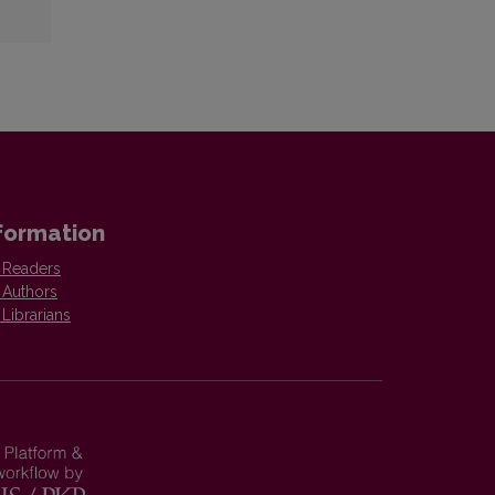
formation
 Readers
 Authors
 Librarians