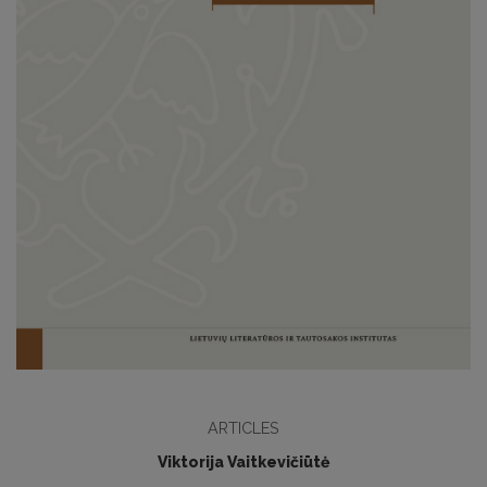
ARTICLES
Viktorija Vaitkevičiūtė