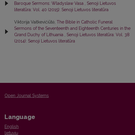
Baroque Sermons: Wladyslaw Vasa
,
Senoji Lietuvos
literatūra: Vol. 40 (2015): Senoji Lietuvos literatūra
Viktorija Vaitkevičiūtė,
The Bible in Catholic Funeral
Sermons of the Seventeenth and Eighteenth Centuries in the
Grand Duchy of Lithuania
,
Senoji Lietuvos literatūra: Vol. 38
(2014): Senoji Lietuvos literatūra
Open Journal Systems
Language
English
lietuvių