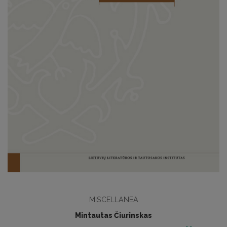
MISCELLANEA
Mintautas Čiurinskas