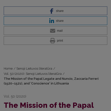
share
share
mail
print
Home
/
Senoji Lietuvos literatūra
/
Vol. 50 (2020): Senoji Lietuvos literatūra
/
The Mission of the Papal Legate and Nuncio, Zaccaria Ferreri
(1520–1521), and 'Conscience' in Lithuania
Vol. 50 (2020)
The Mission of the Papal