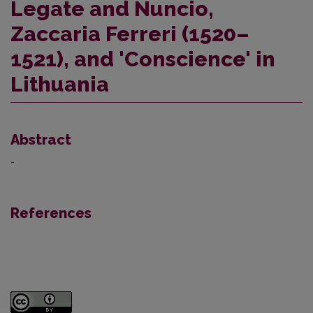
Legate and Nuncio,
Zaccaria Ferreri (1520–
1521), and 'Conscience' in
Lithuania
Abstract
-
References