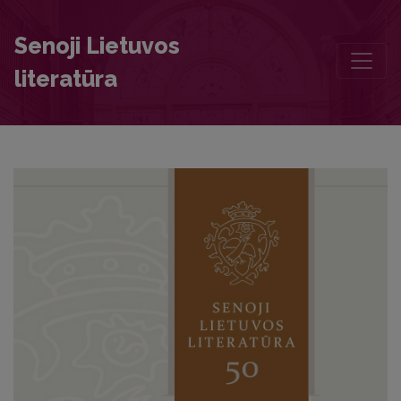
Annotations
Senoji Lietuvos
literatūra