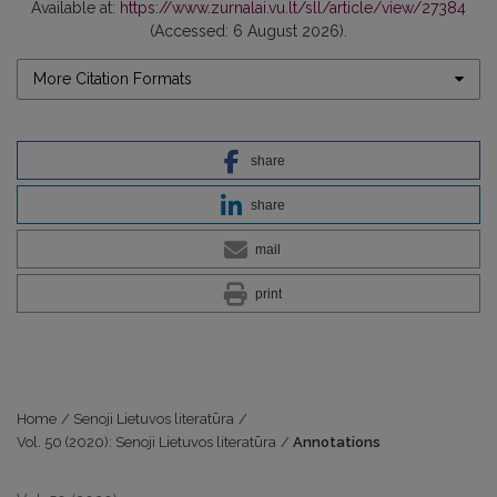
Available at:
https://www.zurnalai.vu.lt/sll/article/view/27384
(Accessed: 6 August 2026).
More Citation Formats
share
share
mail
print
Home
/
Senoji Lietuvos literatūra
/
Vol. 50 (2020): Senoji Lietuvos literatūra
/
Annotations