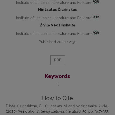
Institute of Lithuanian Literature and Folklore
Mintautas Čiurinskas
Institute of Lithuanian Literature and Folklore
Živilė Nedzinskaitė
Institute of Lithuanian Literature and Folklore
Published 2020-12-30
PDF
Keywords
-
How to Cite
Dilytė-Čiurinskienė, O. , Čiurinskas, M. and Nedzinskaitė, Živilė .
(2020) “Annotations”,
Senoji Lietuvos literatūra
, 50, pp. 347–355.