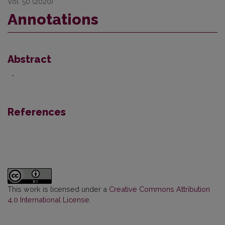
Vol. 50 (2020)
Annotations
Abstract
-
References
This work is licensed under a
Creative Commons Attribution
4.0 International License
.