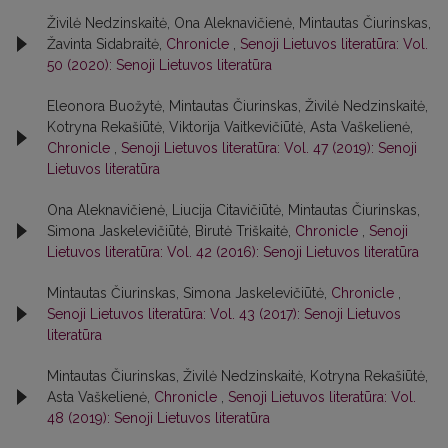
Živilė Nedzinskaitė, Ona Aleknavičienė, Mintautas Čiurinskas,
Žavinta Sidabraitė,
Chronicle
,
Senoji Lietuvos literatūra: Vol.
50 (2020): Senoji Lietuvos literatūra
Eleonora Buožytė, Mintautas Čiurinskas, Živilė Nedzinskaitė,
Kotryna Rekašiūtė, Viktorija Vaitkevičiūtė, Asta Vaškelienė,
Chronicle
,
Senoji Lietuvos literatūra: Vol. 47 (2019): Senoji
Lietuvos literatūra
Ona Aleknavičienė, Liucija Citavičiūtė, Mintautas Čiurinskas,
Simona Jaskelevičiūtė, Birutė Triškaitė,
Chronicle
,
Senoji
Lietuvos literatūra: Vol. 42 (2016): Senoji Lietuvos literatūra
Mintautas Čiurinskas, Simona Jaskelevičiūtė,
Chronicle
,
Senoji Lietuvos literatūra: Vol. 43 (2017): Senoji Lietuvos
literatūra
Mintautas Čiurinskas, Živilė Nedzinskaitė, Kotryna Rekašiūtė,
Asta Vaškelienė,
Chronicle
,
Senoji Lietuvos literatūra: Vol.
48 (2019): Senoji Lietuvos literatūra