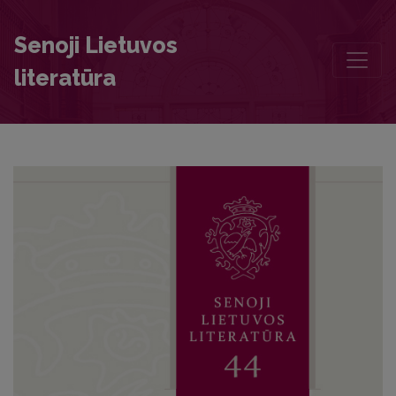
Editorial Board and Table of Contents
Senoji Lietuvos
literatūra