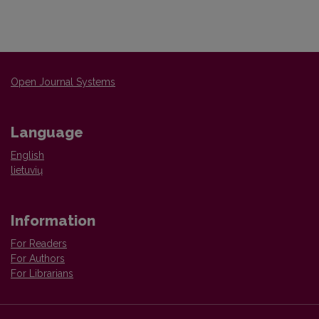
Open Journal Systems
Language
English
lietuvių
Information
For Readers
For Authors
For Librarians