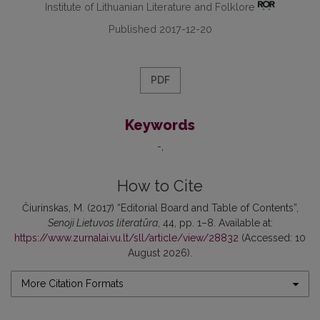
Institute of Lithuanian Literature and Folklore
Published 2017-12-20
PDF
Keywords
-
How to Cite
Čiurinskas, M. (2017) “Editorial Board and Table of Contents”,
Senoji Lietuvos literatūra
, 44, pp. 1–8. Available at:
https://www.zurnalai.vu.lt/sll/article/view/28832
(Accessed: 10
August 2026).
More Citation Formats