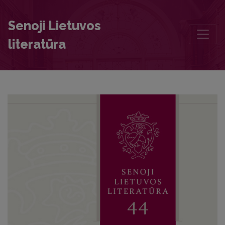
Editorial Board and Table of Contents
Senoji Lietuvos
literatūra