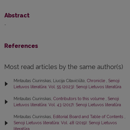
Abstract
-
References
Most read articles by the same author(s)
Mintautas Čiurinskas, Liucija Citavičiūtė,
Chronicle
,
Senoji
Lietuvos literatūra: Vol. 55 (2023): Senoji Lietuvos literatūra
Mintautas Čiurinskas,
Contributors to this volume
,
Senoji
Lietuvos literatūra: Vol. 43 (2017): Senoji Lietuvos literatūra
Mintautas Čiurinskas,
Editorial Board and Table of Contents
,
Senoji Lietuvos literatūra: Vol. 48 (2019): Senoji Lietuvos
literatūra