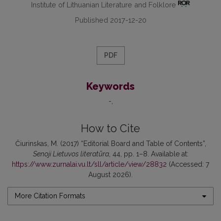
Institute of Lithuanian Literature and Folklore
Published 2017-12-20
PDF
Keywords
-
How to Cite
Čiurinskas, M. (2017) “Editorial Board and Table of Contents”,
Senoji Lietuvos literatūra
, 44, pp. 1–8. Available at:
https://www.zurnalai.vu.lt/sll/article/view/28832
(Accessed: 7
August 2026).
More Citation Formats