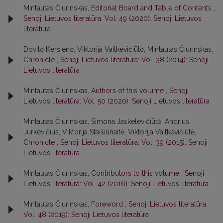
Mintautas Čiurinskas,
Editorial Board and Table of Contents
,
Senoji Lietuvos literatūra: Vol. 49 (2020): Senoji Lietuvos
literatūra
Dovilė Keršienė, Viktorija Vaitkevičiūtė, Mintautas Čiurinskas,
Chronicle
,
Senoji Lietuvos literatūra: Vol. 38 (2014): Senoji
Lietuvos literatūra
Mintautas Čiurinskas,
Authors of this volume
,
Senoji
Lietuvos literatūra: Vol. 50 (2020): Senoji Lietuvos literatūra
Mintautas Čiurinskas, Simona Jaskelevičiūtė, Andrius
Jurkevičius, Viktorija Staišiūnaitė, Viktorija Vaitkevičiūtė,
Chronicle
,
Senoji Lietuvos literatūra: Vol. 39 (2015): Senoji
Lietuvos literatūra
Mintautas Čiurinskas,
Contributors to this volume
,
Senoji
Lietuvos literatūra: Vol. 42 (2016): Senoji Lietuvos literatūra
Mintautas Čiurinskas,
Foreword
,
Senoji Lietuvos literatūra:
Vol. 48 (2019): Senoji Lietuvos literatūra