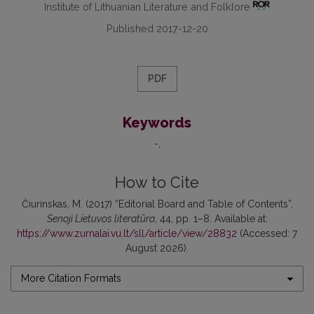
Institute of Lithuanian Literature and Folklore
Published 2017-12-20
PDF
Keywords
-
How to Cite
Čiurinskas, M. (2017) “Editorial Board and Table of Contents”,
Senoji Lietuvos literatūra
, 44, pp. 1–8. Available at:
https://www.zurnalai.vu.lt/sll/article/view/28832
(Accessed: 7
August 2026).
More Citation Formats