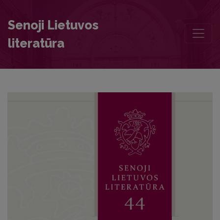
Editorial Board and Table of Contents
Senoji Lietuvos
literatūra