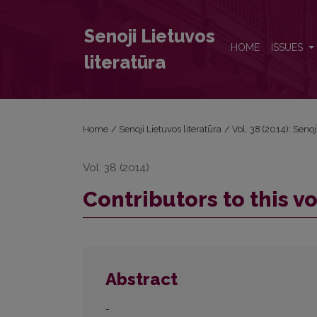
Contributors to this volume
Senoji Lietuvos
HOME
ISSUES
literatūra
Home
/
Senoji Lietuvos literatūra
/
Vol. 38 (2014): Senoj
Vol. 38 (2014)
Contributors to this 
Abstract
-