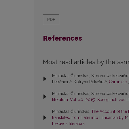
PDF
References
Most read articles by the sam
Mintautas Čiurinskas, Simona Jaskelevičiūt
Petrėnienė, Kotryna Rekašiūtė,
Chronicle
Mintautas Čiurinskas, Simona Jaskelevičiūt
literatūra: Vol. 40 (2015): Senoji Lietuvos li
Mintautas Čiurinskas,
The Account of the 
translated from Latin into Lithuanian by M
Lietuvos literatūra