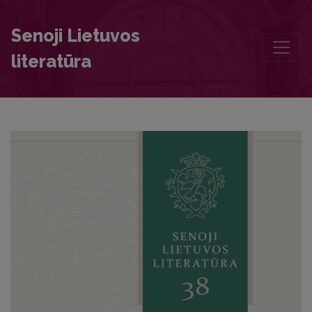
Contributors to this volume
Senoji Lietuvos
literatūra