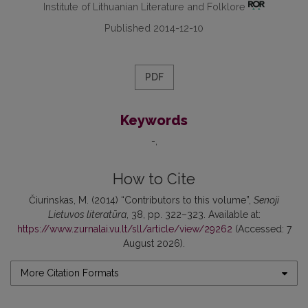
Institute of Lithuanian Literature and Folklore
Published 2014-12-10
PDF
Keywords
-
How to Cite
Čiurinskas, M. (2014) “Contributors to this volume”,
Senoji
Lietuvos literatūra
, 38, pp. 322–323. Available at:
https://www.zurnalai.vu.lt/sll/article/view/29262
(Accessed: 7
August 2026).
More Citation Formats