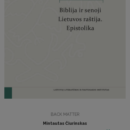
BACK MATTER
Mintautas Čiurinskas