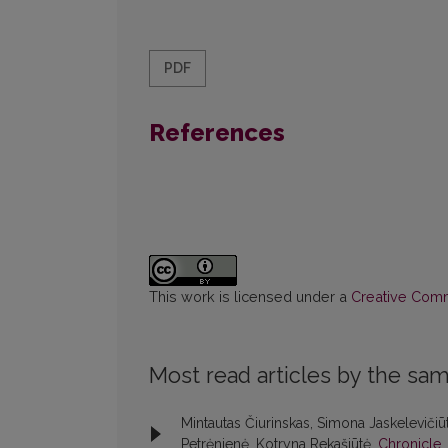
PDF
References
This work is licensed under a
Creative Commo
Most read articles by the sam
Mintautas Čiurinskas, Simona Jaskelevičiūt
Petrėnienė, Kotryna Rekašiūtė,
Chronicle