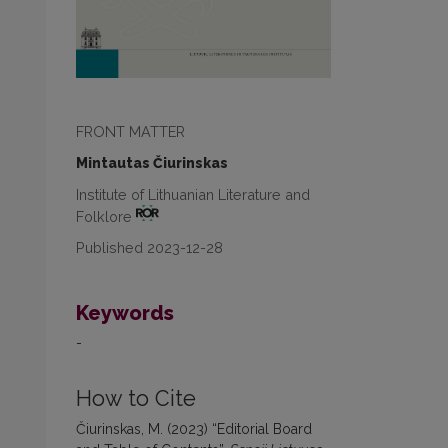
FRONT MATTER
Mintautas Čiurinskas
Institute of Lithuanian Literature and
Folklore
Published 2023-12-28
Keywords
-
How to Cite
Čiurinskas, M. (2023) “Editorial Board