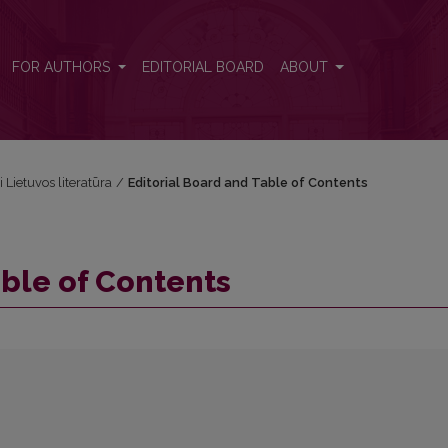
FOR AUTHORS
EDITORIAL BOARD
ABOUT
i Lietuvos literatūra
/
Editorial Board and Table of Contents
able of Contents