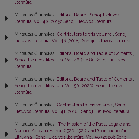
literatūra
Mintautas Čiurinskas,
Editorial Board
,
Senoji Lietuvos
literatūra: Vol. 40 (2015): Senoji Lietuvos literatūra
Mintautas Čiurinskas,
Contributors to this volume
,
Senoji
Lietuvos literatūra: Vol. 46 (2018): Senoji Lietuvos literatūra
Mintautas Čiurinskas,
Editorial Board and Table of Contents
,
Senoji Lietuvos literatūra: Vol. 46 (2018): Senoji Lietuvos
literatūra
Mintautas Čiurinskas,
Editorial Board and Table of Contents
,
Senoji Lietuvos literatūra: Vol. 50 (2020): Senoji Lietuvos
literatūra
Mintautas Čiurinskas,
Contributors to this volume
,
Senoji
Lietuvos literatūra: Vol. 41 (2016): Senoji Lietuvos literatūra
Mintautas Čiurinskas ,
The Mission of the Papal Legate and
Nuncio, Zaccaria Ferreri (1520–1521), and 'Conscience' in
Lithuania
,
Senoji Lietuvos literatūra: Vol. 50 (2020): Senoji