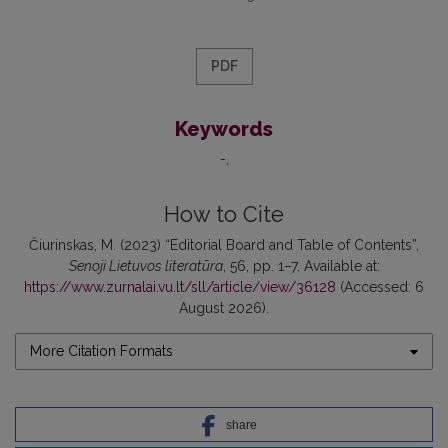
PDF
Keywords
-
How to Cite
Čiurinskas, M. (2023) “Editorial Board and Table of Contents”,
Senoji Lietuvos literatūra
, 56, pp. 1–7. Available at:
https://www.zurnalai.vu.lt/sll/article/view/36128
(Accessed: 6
August 2026).
More Citation Formats
share