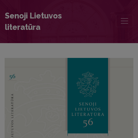
Editorial Board and Table of Contents
Senoji Lietuvos
literatūra