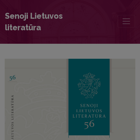
Chronicle
Senoji Lietuvos
literatūra