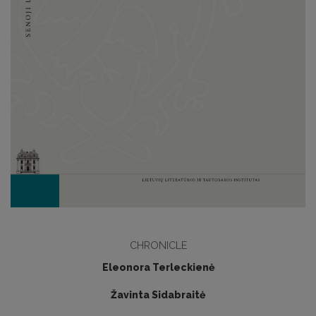
CHRONICLE
Eleonora Terleckienė
Žavinta Sidabraitė