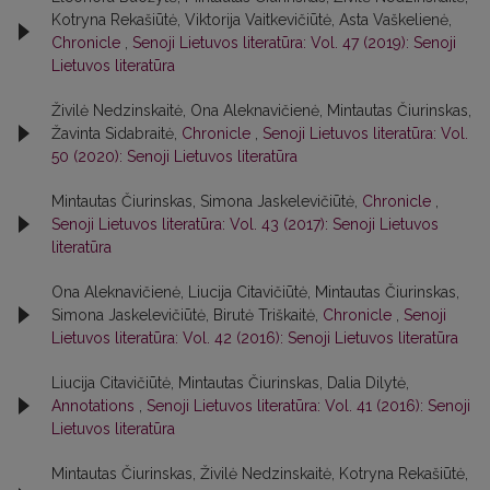
Kotryna Rekašiūtė, Viktorija Vaitkevičiūtė, Asta Vaškelienė,
Chronicle
,
Senoji Lietuvos literatūra: Vol. 47 (2019): Senoji
Lietuvos literatūra
Živilė Nedzinskaitė, Ona Aleknavičienė, Mintautas Čiurinskas,
Žavinta Sidabraitė,
Chronicle
,
Senoji Lietuvos literatūra: Vol.
50 (2020): Senoji Lietuvos literatūra
Mintautas Čiurinskas, Simona Jaskelevičiūtė,
Chronicle
,
Senoji Lietuvos literatūra: Vol. 43 (2017): Senoji Lietuvos
literatūra
Ona Aleknavičienė, Liucija Citavičiūtė, Mintautas Čiurinskas,
Simona Jaskelevičiūtė, Birutė Triškaitė,
Chronicle
,
Senoji
Lietuvos literatūra: Vol. 42 (2016): Senoji Lietuvos literatūra
Liucija Citavičiūtė, Mintautas Čiurinskas, Dalia Dilytė,
Annotations
,
Senoji Lietuvos literatūra: Vol. 41 (2016): Senoji
Lietuvos literatūra
Mintautas Čiurinskas, Živilė Nedzinskaitė, Kotryna Rekašiūtė,