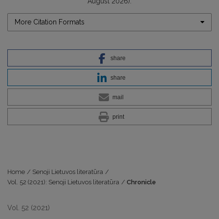
August 2026).
More Citation Formats
share
share
mail
print
Home
/
Senoji Lietuvos literatūra
/
Vol. 52 (2021): Senoji Lietuvos literatūra
/
Chronicle
Vol. 52 (2021)