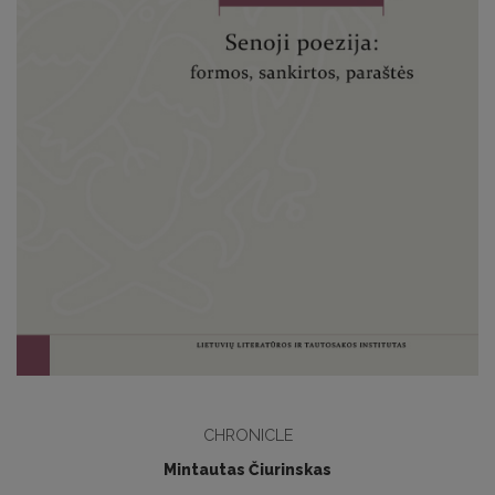
CHRONICLE
Mintautas Čiurinskas