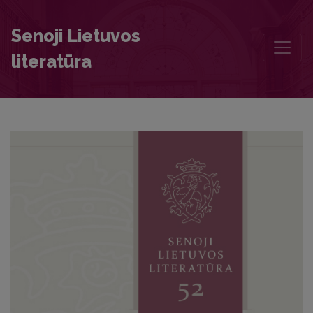
Chronicle
Senoji Lietuvos
literatūra