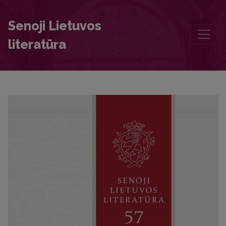
Chronicle
Senoji Lietuvos
literatūra