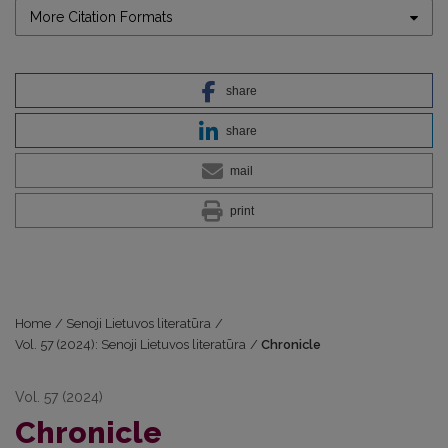
More Citation Formats
share
share
mail
print
Home
/
Senoji Lietuvos literatūra
/
Vol. 57 (2024): Senoji Lietuvos literatūra
/
Chronicle
Vol. 57 (2024)
Chronicle