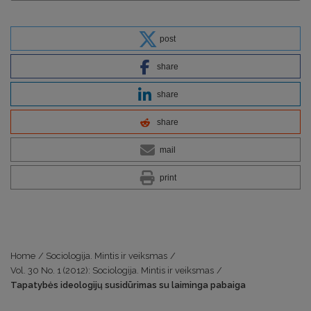
post
share
share
share
mail
print
Home
/
Sociologija. Mintis ir veiksmas
/
Vol. 30 No. 1 (2012): Sociologija. Mintis ir veiksmas
/
Tapatybės ideologijų susidūrimas su laiminga pabaiga