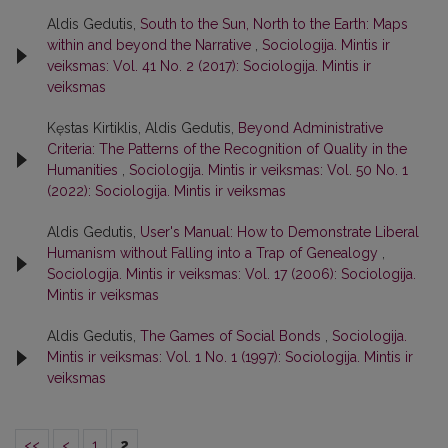
Aldis Gedutis,
South to the Sun, North to the Earth: Maps
within and beyond the Narrative
,
Sociologija. Mintis ir
veiksmas: Vol. 41 No. 2 (2017): Sociologija. Mintis ir
veiksmas
Kęstas Kirtiklis, Aldis Gedutis,
Beyond Administrative
Criteria: The Patterns of the Recognition of Quality in the
Humanities
,
Sociologija. Mintis ir veiksmas: Vol. 50 No. 1
(2022): Sociologija. Mintis ir veiksmas
Aldis Gedutis,
User's Manual: How to Demonstrate Liberal
Humanism without Falling into a Trap of Genealogy
,
Sociologija. Mintis ir veiksmas: Vol. 17 (2006): Sociologija.
Mintis ir veiksmas
Aldis Gedutis,
The Games of Social Bonds
,
Sociologija.
Mintis ir veiksmas: Vol. 1 No. 1 (1997): Sociologija. Mintis ir
veiksmas
<<
<
1
2