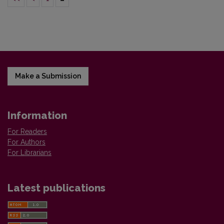
Make a Submission
Information
For Readers
For Authors
For Librarians
Latest publications