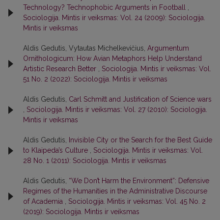
Technology? Technophobic Arguments in Football
,
Sociologija. Mintis ir veiksmas: Vol. 24 (2009): Sociologija.
Mintis ir veiksmas
Aldis Gedutis, Vytautas Michelkevičius,
Argumentum
Ornithologicum: How Avian Metaphors Help Understand
Artistic Research Better
,
Sociologija. Mintis ir veiksmas: Vol.
51 No. 2 (2022): Sociologija. Mintis ir veiksmas
Aldis Gedutis,
Carl Schmitt and Justification of Science wars
,
Sociologija. Mintis ir veiksmas: Vol. 27 (2010): Sociologija.
Mintis ir veiksmas
Aldis Gedutis,
Invisible City or the Search for the Best Guide
to Klaipeda’s Culture
,
Sociologija. Mintis ir veiksmas: Vol.
28 No. 1 (2011): Sociologija. Mintis ir veiksmas
Aldis Gedutis,
“We Don’t Harm the Environment”: Defensive
Regimes of the Humanities in the Administrative Discourse
of Academia
,
Sociologija. Mintis ir veiksmas: Vol. 45 No. 2
(2019): Sociologija. Mintis ir veiksmas