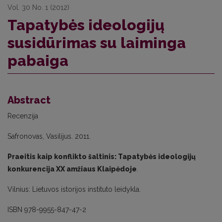
Vol. 30 No. 1 (2012)
Tapatybės ideologijų
susidūrimas su laiminga
pabaiga
Abstract
Recenzija
Safronovas, Vasilijus. 2011.
Praeitis kaip konflikto šaltinis: Tapatybės ideologijų
konkurencija XX amžiaus Klaipėdoje
.
Vilnius: Lietuvos istorijos instituto leidykla.
ISBN 978-9955-847-47-2