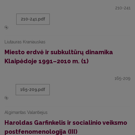
210-241
210-241.pdf
Liutauras Kraniauskas
Miesto erdvė ir subkultūrų dinamika
Klaipėdoje 1991–2010 m. (1)
165-209
165-209.pdf
Algimantas Valantiejus
Haroldas Garfinkelis ir socialinio veiksmo
postfenomenologija (III)