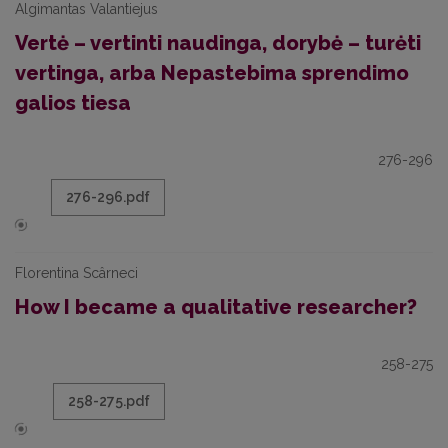
Algimantas Valantiejus
Vertė – vertinti naudinga, dorybė – turėti
vertinga, arba Nepastebima sprendimo
galios tiesa
276-296
276-296.pdf
Florentina Scârneci
How I became a qualitative researcher?
258-275
258-275.pdf