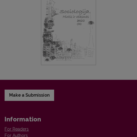
Make a Submission
Information
For Readers
For Authors