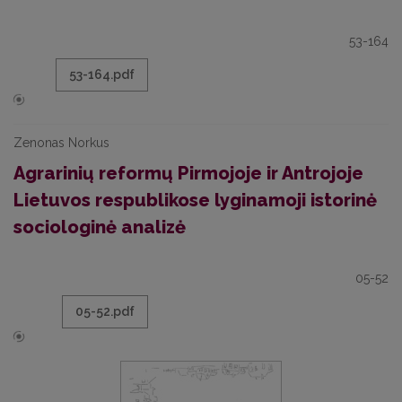
53-164
53-164.pdf
Zenonas Norkus
Agrarinių reformų Pirmojoje ir Antrojoje
Lietuvos respublikose lyginamoji istorinė
sociologinė analizė
05-52
05-52.pdf