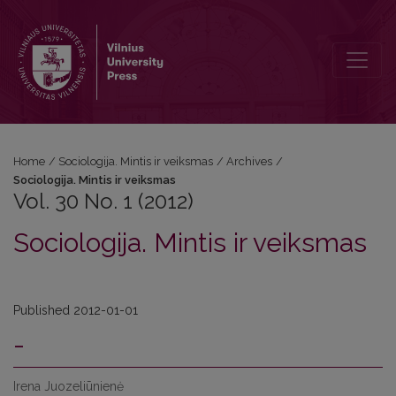
Vol. 30 No. 1 (2012): Sociologija. Mintis ir veiksmas
Home
/
Sociologija. Mintis ir veiksmas
/
Archives
/
Sociologija. Mintis ir veiksmas
Vol. 30 No. 1 (2012)
Sociologija. Mintis ir veiksmas
Published 2012-01-01
-
Irena Juozeliūnienė