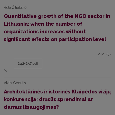
Rūta Žiliukaitė
Quantitative growth of the NGO sector in
Lithuania: when the number of
organizations increases without
significant effects on participation level
242-257
242-257.pdf
Aldis Gedutis
Architektūrinės ir istorinės Klaipėdos vizijų
konkurencija: drąsūs sprendimai ar
darnus išsaugojimas?