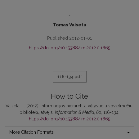
-
Tomas Vaiseta
Published 2012-01-01
https://doi.org/10.15388/Im.2012.0.1665
116-134.pdf
How to Cite
Vaiseta, T. (2012). Informacijos hierarchija vėlyvuoju sovietmečiu:
bibliotekų atvejis.
Information & Media
,
60
, 116-134.
https://doi.org/10.15388/Im.2012.0.1665
More Citation Formats