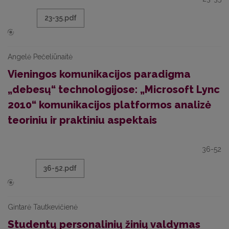
23-35.pdf
Angelė Pečeliūnaitė
Vieningos komunikacijos paradigma
„debesų“ technologijose: „Microsoft Lync
2010“ komunikacijos platformos analizė
teoriniu ir praktiniu aspektais
36-52
36-52.pdf
Gintarė Tautkevičienė
Studentų personalinių žinių valdymas