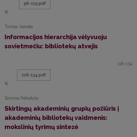
96-115.pdf
Tomas Vaiseta
Informacijos hierarchija vėlyvuoju
sovietmečiu: bibliotekų atvejis
116-134
116-134.pdf
Simona Petraitytė
Skirtingų akademinių grupių požiūris į
akademinių bibliotekų vaidmenis:
mokslinių tyrimų sintezė