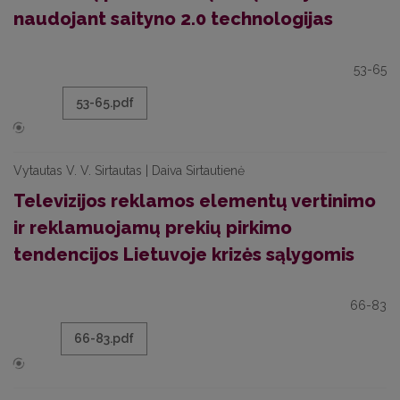
naudojant saityno 2.0 technologijas
53-65
53-65.pdf
Vytautas V. V. Sirtautas | Daiva Sirtautienė
Televizijos reklamos elementų vertinimo
ir reklamuojamų prekių pirkimo
tendencijos Lietuvoje krizės sąlygomis
66-83
66-83.pdf