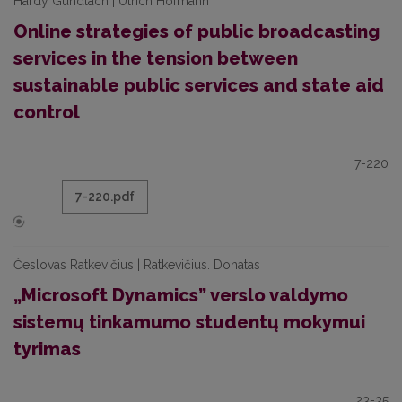
Hardy Gundlach | Ulrich Hofmann
Online strategies of public broadcasting
services in the tension between
sustainable public services and state aid
control
7-220
7-220.pdf
Česlovas Ratkevičius | Ratkevičius. Donatas
„Microsoft Dynamics” verslo valdymo
sistemų tinkamumo studentų mokymui
tyrimas
23-35