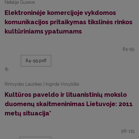
Natalija Guseva
Elektroninėje komercijoje vykdomos
komunikacijos pritaikymas tikslinės rinkos
kultūriniams ypatumams
84-95
84-95.pdf
Rimvydas Laužikas | Ingrida Vosyliūtė
Kultūros paveldo ir lituanistinių mokslo
duomenų skaitmeninimas Lietuvoje: 2011
metų situacija*
96-115