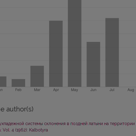
e author(s)
хпадежной системы склонения в поздней латыни на территории
: Vol. 4 (1962): Kalbotyra