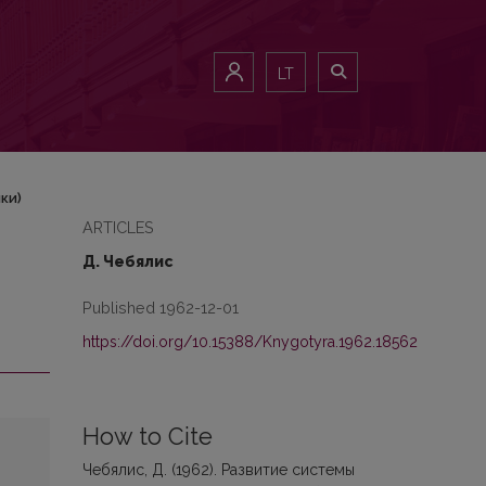
LT
ки)
ARTICLES
Д. Чебялис
Published 1962-12-01
https://doi.org/10.15388/Knygotyra.1962.18562
How to Cite
Чебялис, Д. (1962). Развитие системы