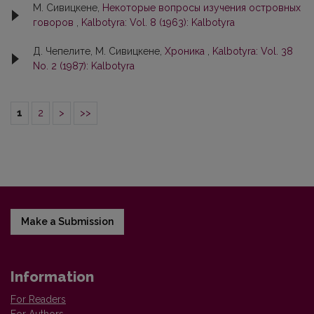
М. Сивицкене,
Некоторые вопросы изучения островных
говоров
,
Kalbotyra: Vol. 8 (1963): Kalbotyra
Д. Чепелите, М. Сивицкене,
Хроника
,
Kalbotyra: Vol. 38
No. 2 (1987): Kalbotyra
1
2
>
>>
Make a Submission
Information
For Readers