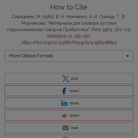
How to Cite
Сивицкене, М. (1965). В. Н. Немченко, А. И. Синица, Т. Ф.
Мурникова, “Материалы для словаря русских
старожильческих говоров Прибалтики”. Рига, 1963, 362 стр.
Kalbotyra
,
11
, 145–150.
https://doi.org/10.15388/Knygotyra.1965.18894
More Citation Formats
post
share
share
share
mail