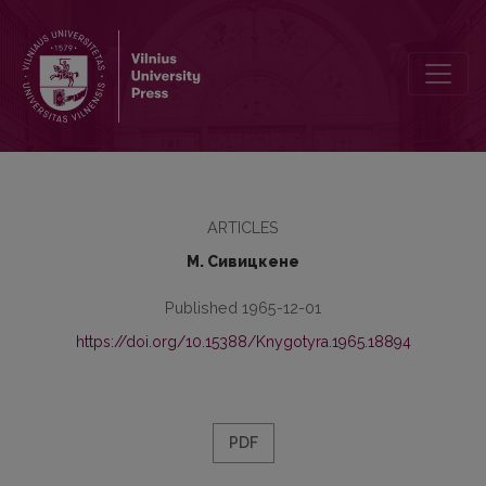
В. Н. Немченко, А. И. Синица, Т. Ф. Мурникова, “Материалы для
ARTICLES
М. Сивицкене
Published 1965-12-01
https://doi.org/10.15388/Knygotyra.1965.18894
PDF