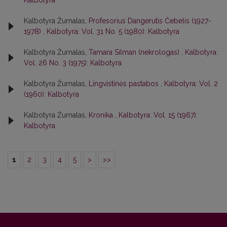
Kalbotyra
Kalbotyra Žurnalas,
Profesorius Dangerutis Čebelis (1927-
1978)
,
Kalbotyra: Vol. 31 No. 5 (1980): Kalbotyra
Kalbotyra Žurnalas,
Tamara Silman (nekrologas)
,
Kalbotyra:
Vol. 26 No. 3 (1975): Kalbotyra
Kalbotyra Žurnalas,
Lingvistinės pastabos
,
Kalbotyra: Vol. 2
(1960): Kalbotyra
Kalbotyra Žurnalas,
Kronika
,
Kalbotyra: Vol. 15 (1967):
Kalbotyra
1
2
3
4
5
>
>>