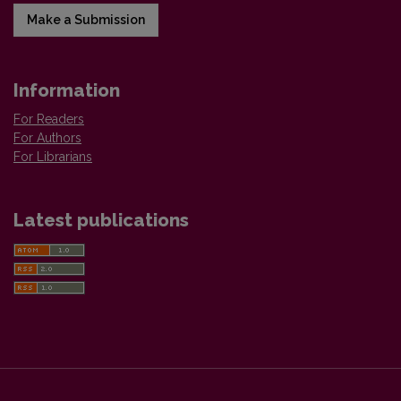
Make a Submission
Information
For Readers
For Authors
For Librarians
Latest publications