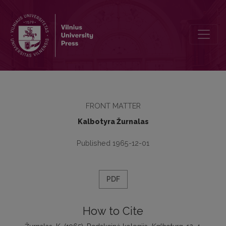
Redakcinė kolegija
FRONT MATTER
Kalbotyra Žurnalas
Published 1965-12-01
PDF
How to Cite