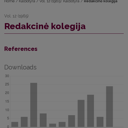
Home
/
Kalbotyra
/
Vol. 12 (1965): Kalbotyra
/
Redakcinė kolegija
Vol. 12 (1965)
Redakcinė kolegija
References
Downloads