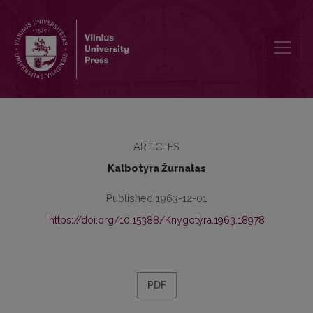
Kronika
ARTICLES
Kalbotyra Žurnalas
Published 1963-12-01
https://doi.org/10.15388/Knygotyra.1963.18978
PDF