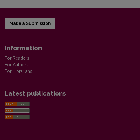
Make a Submission
Information
For Readers
For Authors
For Librarians
Latest publications