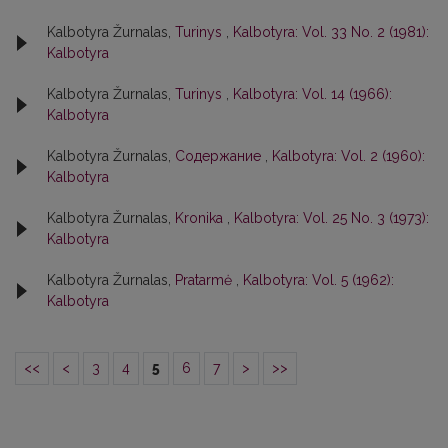
Kalbotyra Žurnalas,
Turinys
,
Kalbotyra: Vol. 33 No. 2 (1981):
Kalbotyra
Kalbotyra Žurnalas,
Turinys
,
Kalbotyra: Vol. 14 (1966):
Kalbotyra
Kalbotyra Žurnalas,
Содержание
,
Kalbotyra: Vol. 2 (1960):
Kalbotyra
Kalbotyra Žurnalas,
Kronika
,
Kalbotyra: Vol. 25 No. 3 (1973):
Kalbotyra
Kalbotyra Žurnalas,
Pratarmė
,
Kalbotyra: Vol. 5 (1962):
Kalbotyra
<<
<
3
4
5
6
7
>
>>