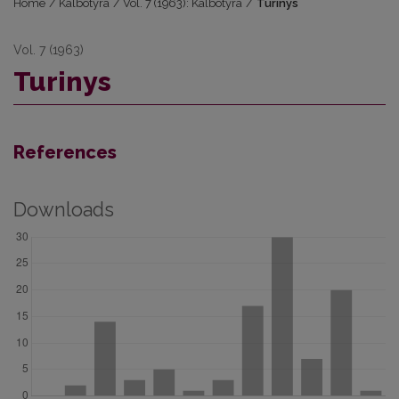
Home
/
Kalbotyra
/
Vol. 7 (1963): Kalbotyra
/
Turinys
Vol. 7 (1963)
Turinys
References
Downloads