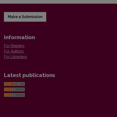
Make a Submission
Information
For Readers
For Authors
For Librarians
Latest publications