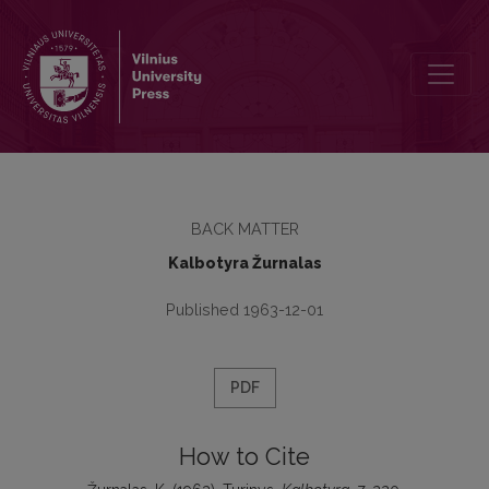
Turinys
BACK MATTER
Kalbotyra Žurnalas
Published 1963-12-01
PDF
How to Cite