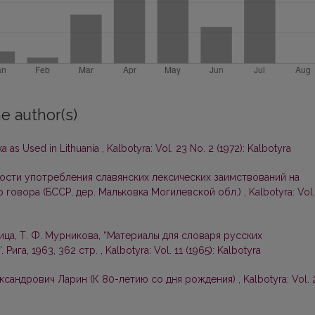
e author(s)
a as Used in Lithuania
,
Kalbotyra: Vol. 23 No. 2 (1972): Kalbotyra
сти употребления славянских лексических заимствований на
 говора (БССР, дер. Мальковка Могилевской обл.)
,
Kalbotyra: Vol
иница, Т. Ф. Мурникова, “Материалы для словаря русских
Рига, 1963, 362 стр.
,
Kalbotyra: Vol. 11 (1965): Kalbotyra
ксандрович Ларин (К 80-летию со дня рождения)
,
Kalbotyra: Vol. 