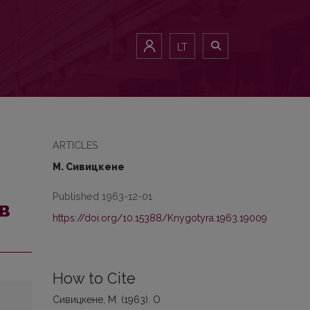
LT
ARTICLES
М. Сивицкене
Published 1963-12-01
в
https://doi.org/10.15388/Knygotyra.1963.19009
How to Cite
Сивицкене, М. (1963). О