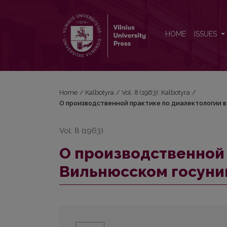
О производственной практике по диалектологии
HOME
ISSUES
Home
/
Kalbotyra
/
Vol. 8 (1963): Kalbotyra
/
О производственной практике по диалектологии в
Vol. 8 (1963)
О производственной 
Вильнюсском госунив