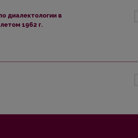
по диалектологии в
летом 1962 г.