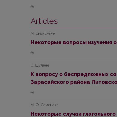
Articles
М. Сивицкене
Некоторые вопросы изучения 
О. Шулене
К вопросу о беспредложных со
Зарасайского района Литовск
М. Ф. Семенова
Некоторые случаи глагольного у