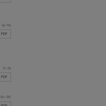
45–69
PDF
71–79
PDF
80–86
PDF