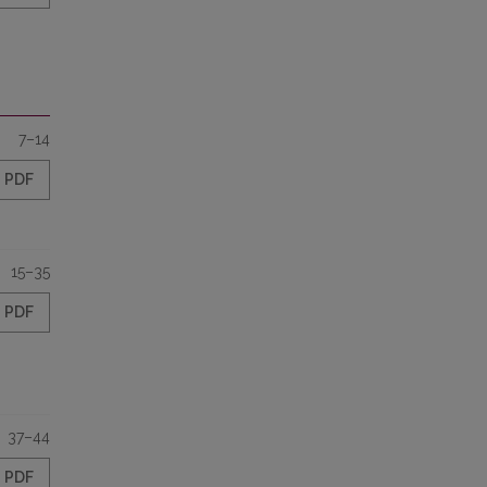
7–14
PDF
15–35
PDF
37–44
PDF