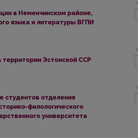
ции в Неменчинском районе,
го языка и литературы ВГПИ
а территории Эстонской ССР
е студентов отделения
историко-филологического
арственного университета