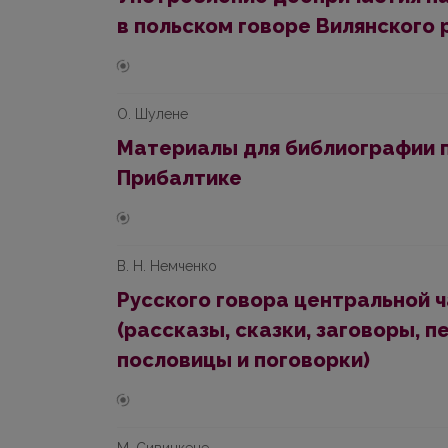
в польском говоре Вилянского
О. Шулене
Материалы для библиографии п
Прибалтике
В. Н. Немченко
Русского говора центральной 
(рассказы, сказки, заговоры, п
пословицы и поговорки)