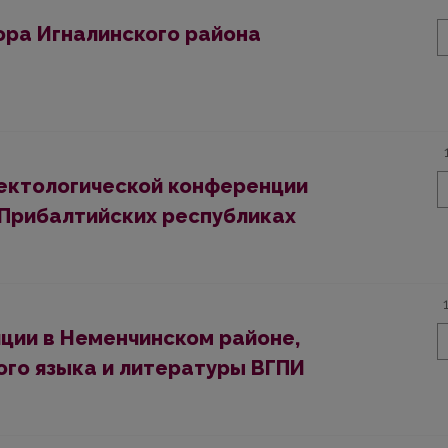
ора Игналинского района
ектологической конференции
 Прибалтийских республиках
ции в Неменчинском районе,
го языка и литературы ВГПИ