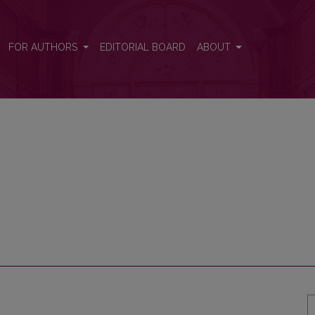
FOR AUTHORS
EDITORIAL BOARD
ABOUT