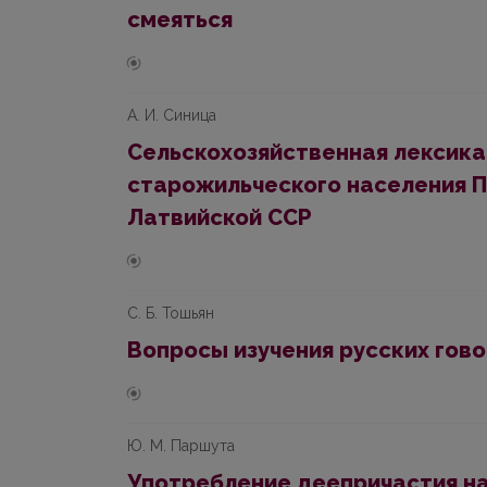
смеяться
А. И. Синица
Сельскохозяйственная лексика 
старожильческого населения П
Латвийской ССР
С. Б. Тошьян
Вопросы изучения русских гово
Ю. М. Паршута
Употребление деепричастия на 