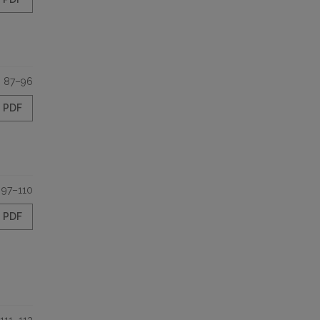
87–96
PDF
97–110
PDF