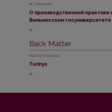
М. Сивицкене
О производственной практике 
Вильнюсском госуниверситете 
Back Matter
Kalbotyra Žurnalas
Turinys