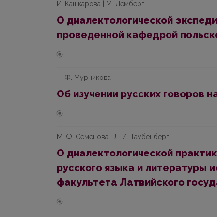
И. Кашкарова | М. Лемберг
О диалектологической экспеди
проведенной кафедрой польско
Т. Ф. Мурникова
Об изучении русских говоров н
М. Ф. Семенова | Л. И. Таубенберг
О диалектологической практик
русского языка и литературы 
факультета Латвийского госуд