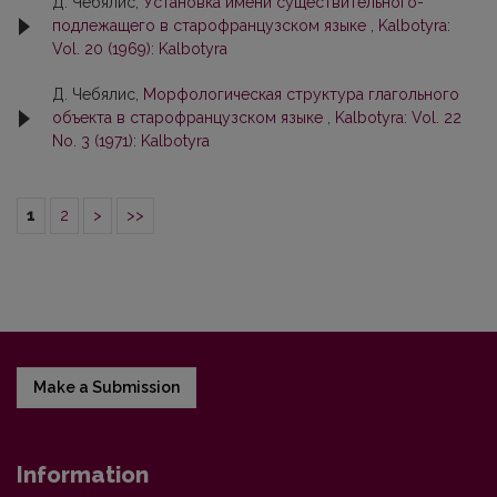
Д. Чебялис,
Установка имени существительного-
подлежащего в старофранцузском языке
,
Kalbotyra:
Vol. 20 (1969): Kalbotyra
Д. Чебялис,
Морфологическая структура глагольного
объекта в старофранцузском языке
,
Kalbotyra: Vol. 22
No. 3 (1971): Kalbotyra
1
2
>
>>
Make a Submission
Information