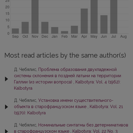
Most read articles by the same author(s)
Д. Чебялис,
Проблема образования двухпадежной
системы склонения в поздней латыни на территории
Галлии (из истории вопроса)
,
Kalbotyra: Vol. 4 (1962):
Kalbotyra
Д. Чебялис,
Установка имени существительного-
объекта в старофранцузском языке
,
Kalbotyra: Vol. 21
(1970): Kalbotyra
Д. Чебялис,
Номинальные синтагмы без детерминативов
в старофранцузском языке
,
Kalbotyra: Vol. 22 No. 3