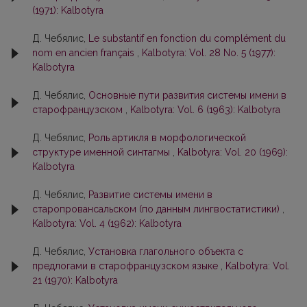
(1971): Kalbotyra
Д. Чебялис,
Le substantif en fonction du complément du
nom en ancien français
,
Kalbotyra: Vol. 28 No. 5 (1977):
Kalbotyra
Д. Чебялис,
Основные пути развития системы имени в
старофранцузском
,
Kalbotyra: Vol. 6 (1963): Kalbotyra
Д. Чебялис,
Роль артикля в морфологической
структуре именной синтагмы
,
Kalbotyra: Vol. 20 (1969):
Kalbotyra
Д. Чебялис,
Развитие системы имени в
старопровансальском (по данным лингвостатистики)
,
Kalbotyra: Vol. 4 (1962): Kalbotyra
Д. Чебялис,
Установка глагольного объекта с
предлогами в старофранцузском языке
,
Kalbotyra: Vol.
21 (1970): Kalbotyra