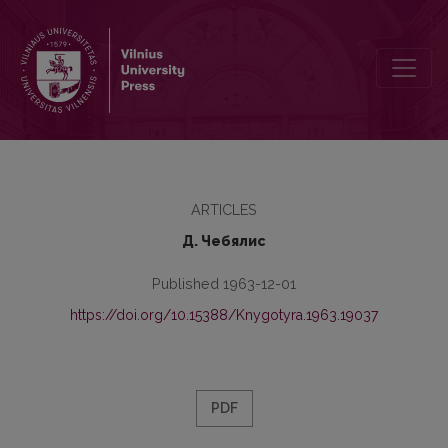
Лингвостатистическая картина системы имени в старофранцу
ARTICLES
Д. Чебялис
Published 1963-12-01
https://doi.org/10.15388/Knygotyra.1963.19037
PDF