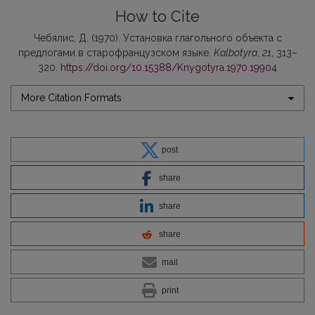
How to Cite
Чебялис, Д. (1970). Установка глагольного объекта с
предлогами в старофранцузском языке.
Kalbotyra
,
21
, 313–
320.
https://doi.org/10.15388/Knygotyra.1970.19904
More Citation Formats
post
share
share
share
mail
print