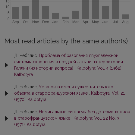
Most read articles by the same author(s)
Д. Чебялис,
Проблема образования двухпадежной
системы склонения в поздней латыни на территории
Галлии (из истории вопроса)
,
Kalbotyra: Vol. 4 (1962):
Kalbotyra
Д. Чебялис,
Установка имени существительного-
объекта в старофранцузском языке
,
Kalbotyra: Vol. 21
(1970): Kalbotyra
Д. Чебялис,
Номинальные синтагмы без детерминативов
в старофранцузском языке
,
Kalbotyra: Vol. 22 No. 3
(1971): Kalbotyra