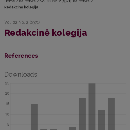
Home
/
Kalbotyra
/
Vol. 22 No. 2 (1971): Kalbotyra
/
Redakcinė kolegija
Vol. 22 No. 2 (1971)
Redakcinė kolegija
References
Downloads