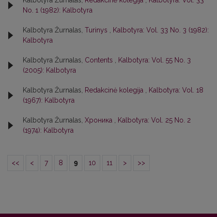
Kalbotyra Žurnalas,
Redakcinė kolegija
,
Kalbotyra: Vol. 33
No. 1 (1982): Kalbotyra
Kalbotyra Žurnalas,
Turinys
,
Kalbotyra: Vol. 33 No. 3 (1982):
Kalbotyra
Kalbotyra Žurnalas,
Contents
,
Kalbotyra: Vol. 55 No. 3
(2005): Kalbotyra
Kalbotyra Žurnalas,
Redakcinė kolegija
,
Kalbotyra: Vol. 18
(1967): Kalbotyra
Kalbotyra Žurnalas,
Хроника
,
Kalbotyra: Vol. 25 No. 2
(1974): Kalbotyra
<<
<
7
8
9
10
11
>
>>