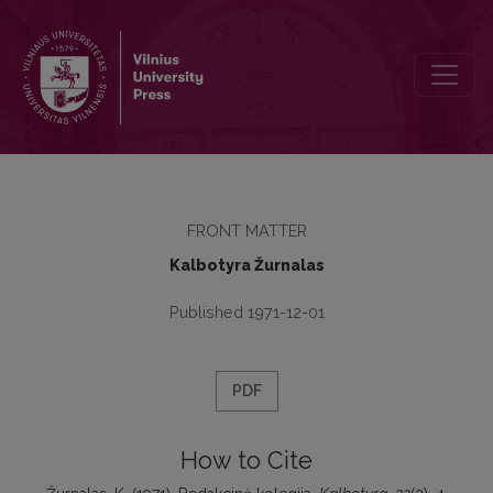
Redakcinė kolegija
FRONT MATTER
Kalbotyra Žurnalas
Published 1971-12-01
PDF
How to Cite