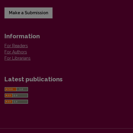
Make a Submission
Information
For Readers
For Authors
For Librarians
Latest publications