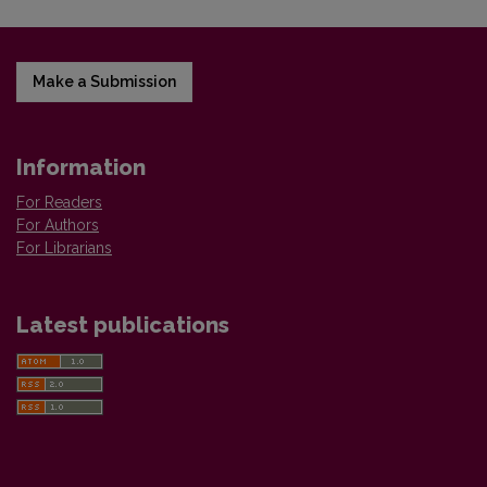
Make a Submission
Information
For Readers
For Authors
For Librarians
Latest publications