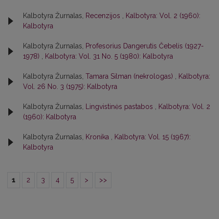
Kalbotyra Žurnalas,
Recenzijos
,
Kalbotyra: Vol. 2 (1960):
Kalbotyra
Kalbotyra Žurnalas,
Profesorius Dangerutis Čebelis (1927-
1978)
,
Kalbotyra: Vol. 31 No. 5 (1980): Kalbotyra
Kalbotyra Žurnalas,
Tamara Silman (nekrologas)
,
Kalbotyra:
Vol. 26 No. 3 (1975): Kalbotyra
Kalbotyra Žurnalas,
Lingvistinės pastabos
,
Kalbotyra: Vol. 2
(1960): Kalbotyra
Kalbotyra Žurnalas,
Kronika
,
Kalbotyra: Vol. 15 (1967):
Kalbotyra
1
2
3
4
5
>
>>