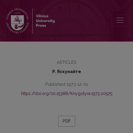
Особенности употребления глагола aimer в конструкции с ин
ARTICLES
Р. Яскунайте
Published 1973-12-01
https://doi.org/10.15388/Knygotyra.1973.20525
PDF