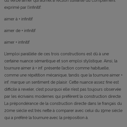
du verbe aimer qui admet a réction suivante du complément
exprimé par l’infinitif:
aimer à + infinitif
aimer de + infinitif
aimer + infinitif
L’emploi parallèle de ces trois constructions est dû à une
certaine nuance sémantique et son emploi stylistique. Ainsi, la
tournure aimer à + inf. présente l’action comme habituelle,
comme une répétition mécanique, tandis que la tournure aimer +
inf. marque un sentiment de plaisir. Cette nuance assez fine est
difficile à reveler, c’est pourquoi elle n’est pas toujours observée
par les écrivains modernes qui préfèrent la construction directe.
La prépondérance de la construction directe dans le français du
20me siécle est très nette à comparer avec celui du 19me siécle
qui a préféré la tournure avec la préposition à.