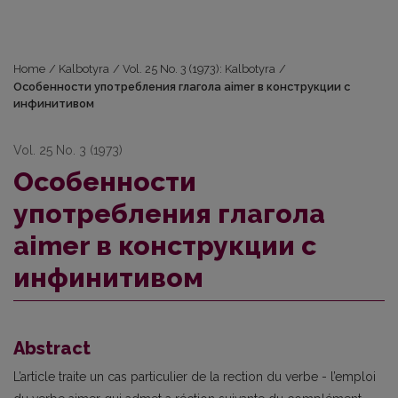
Home
/
Kalbotyra
/
Vol. 25 No. 3 (1973): Kalbotyra
/
Особенности употребления глагола aimer в конструкции с
инфинитивом
Vol. 25 No. 3 (1973)
Особенности
употребления глагола
aimer в конструкции с
инфинитивом
Abstract
L’article traite un cas particulier de la rection du verbe - l’emploi