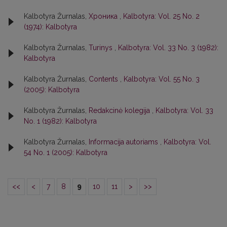
Kalbotyra Žurnalas,
Хроника
,
Kalbotyra: Vol. 25 No. 2
(1974): Kalbotyra
Kalbotyra Žurnalas,
Turinys
,
Kalbotyra: Vol. 33 No. 3 (1982):
Kalbotyra
Kalbotyra Žurnalas,
Contents
,
Kalbotyra: Vol. 55 No. 3
(2005): Kalbotyra
Kalbotyra Žurnalas,
Redakcinė kolegija
,
Kalbotyra: Vol. 33
No. 1 (1982): Kalbotyra
Kalbotyra Žurnalas,
Informacija autoriams
,
Kalbotyra: Vol.
54 No. 1 (2005): Kalbotyra
<<
<
7
8
9
10
11
>
>>