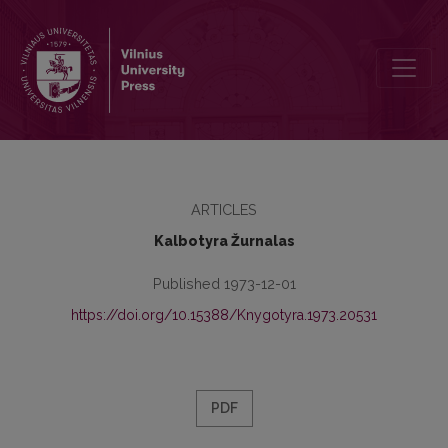
Kronika
ARTICLES
Kalbotyra Žurnalas
Published 1973-12-01
https://doi.org/10.15388/Knygotyra.1973.20531
PDF