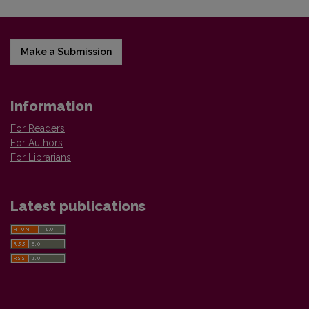
Make a Submission
Information
For Readers
For Authors
For Librarians
Latest publications