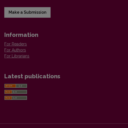
Make a Submission
Information
For Readers
For Authors
For Librarians
Latest publications