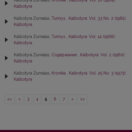
Kalbotyra Žurnalas,
Kronika
,
Kalbotyra: Vol. 10 (1964):
Kalbotyra
Kalbotyra Žurnalas,
Turinys
,
Kalbotyra: Vol. 33 No. 2 (1981):
Kalbotyra
Kalbotyra Žurnalas,
Turinys
,
Kalbotyra: Vol. 14 (1966):
Kalbotyra
Kalbotyra Žurnalas,
Содержание
,
Kalbotyra: Vol. 2 (1960):
Kalbotyra
Kalbotyra Žurnalas,
Kronika
,
Kalbotyra: Vol. 25 No. 3 (1973):
Kalbotyra
<<
<
3
4
5
6
7
>
>>