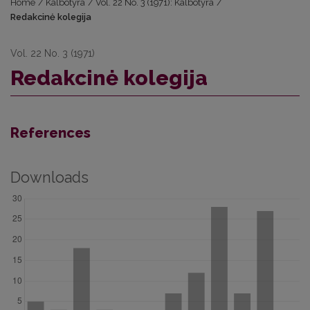
Home
/
Kalbotyra
/
Vol. 22 No. 3 (1971): Kalbotyra
/
Redakcinė kolegija
Vol. 22 No. 3 (1971)
Redakcinė kolegija
References
Downloads