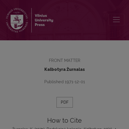
Redakcinė kolegija
FRONT MATTER
Kalbotyra Žurnalas
Published 1971-12-01
PDF
How to Cite