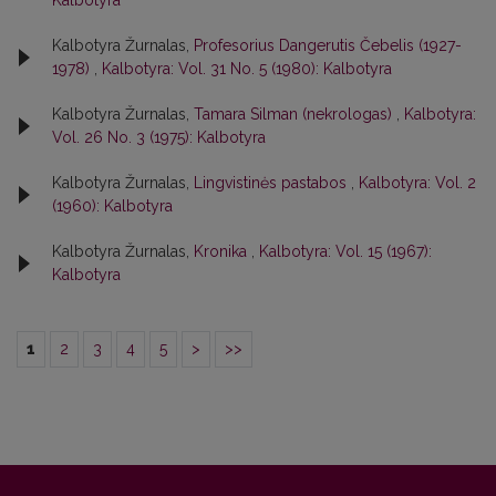
Kalbotyra
Kalbotyra Žurnalas,
Profesorius Dangerutis Čebelis (1927-
1978)
,
Kalbotyra: Vol. 31 No. 5 (1980): Kalbotyra
Kalbotyra Žurnalas,
Tamara Silman (nekrologas)
,
Kalbotyra:
Vol. 26 No. 3 (1975): Kalbotyra
Kalbotyra Žurnalas,
Lingvistinės pastabos
,
Kalbotyra: Vol. 2
(1960): Kalbotyra
Kalbotyra Žurnalas,
Kronika
,
Kalbotyra: Vol. 15 (1967):
Kalbotyra
1
2
3
4
5
>
>>