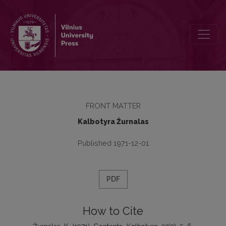
Contents
FRONT MATTER
Kalbotyra Žurnalas
Published 1971-12-01
PDF
How to Cite