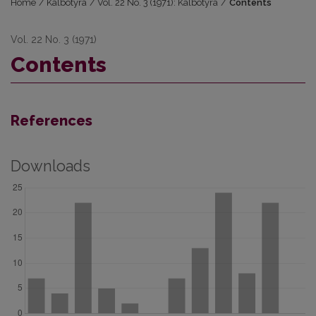
Home
/
Kalbotyra
/
Vol. 22 No. 3 (1971): Kalbotyra
/
Contents
Vol. 22 No. 3 (1971)
Contents
References
Downloads