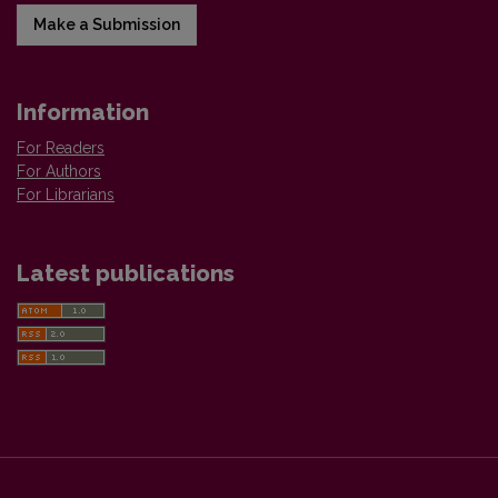
Make a Submission
Information
For Readers
For Authors
For Librarians
Latest publications