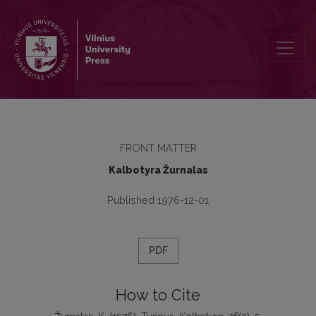
Turinys
FRONT MATTER
Kalbotyra Žurnalas
Published 1976-12-01
PDF
How to Cite