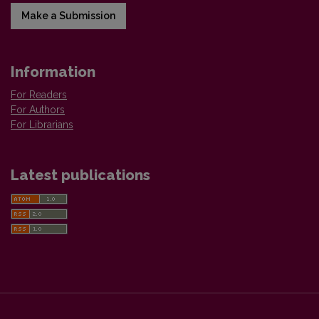
Make a Submission
Information
For Readers
For Authors
For Librarians
Latest publications