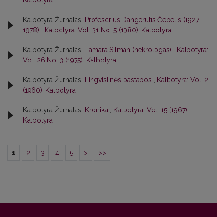
Kalbotyra
Kalbotyra Žurnalas,
Profesorius Dangerutis Čebelis (1927-
1978)
,
Kalbotyra: Vol. 31 No. 5 (1980): Kalbotyra
Kalbotyra Žurnalas,
Tamara Silman (nekrologas)
,
Kalbotyra:
Vol. 26 No. 3 (1975): Kalbotyra
Kalbotyra Žurnalas,
Lingvistinės pastabos
,
Kalbotyra: Vol. 2
(1960): Kalbotyra
Kalbotyra Žurnalas,
Kronika
,
Kalbotyra: Vol. 15 (1967):
Kalbotyra
1
2
3
4
5
>
>>