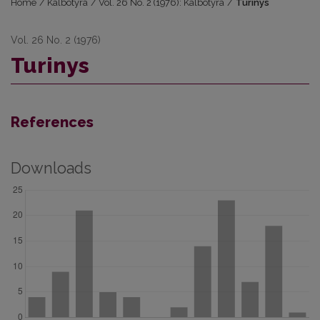
Home
/
Kalbotyra
/
Vol. 26 No. 2 (1976): Kalbotyra
/
Turinys
Vol. 26 No. 2 (1976)
Turinys
References
Downloads