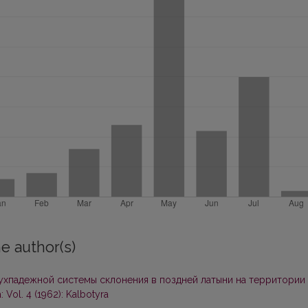
e author(s)
хпадежной системы склонения в поздней латыни на территории
: Vol. 4 (1962): Kalbotyra