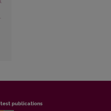
l.
.
test publications