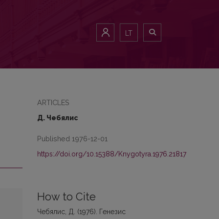
LT
ARTICLES
Д. Чебялис
Published 1976-12-01
https://doi.org/10.15388/Knygotyra.1976.21817
How to Cite
Чебялис, Д. (1976). Генезис