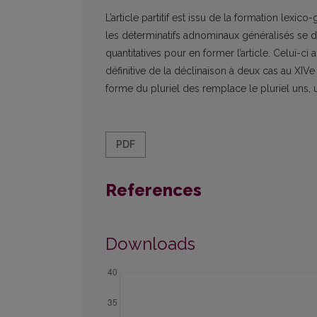
L’article partitif est issu de la formation lexi
les déterminatifs adnominaux généralisés se dé
quantitatives pour en former l’article. Celui-ci 
définitive de la déclinaison à deux cas au XIVe s
forme du pluriel des remplace le pluriel uns, un
PDF
References
Downloads