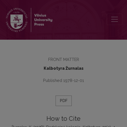
Redakcinė kolegija
FRONT MATTER
Kalbotyra Žurnalas
Published 1978-12-01
PDF
How to Cite