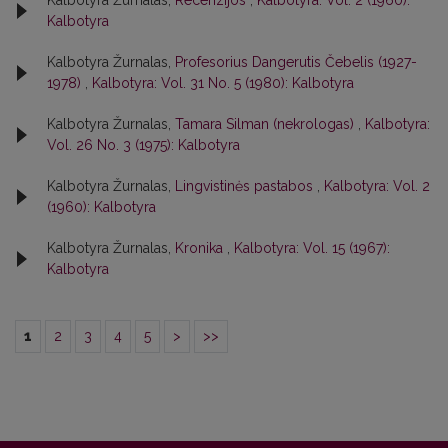
Kalbotyra Žurnalas,
Recenzijos
,
Kalbotyra: Vol. 2 (1960):
Kalbotyra
Kalbotyra Žurnalas,
Profesorius Dangerutis Čebelis (1927-
1978)
,
Kalbotyra: Vol. 31 No. 5 (1980): Kalbotyra
Kalbotyra Žurnalas,
Tamara Silman (nekrologas)
,
Kalbotyra:
Vol. 26 No. 3 (1975): Kalbotyra
Kalbotyra Žurnalas,
Lingvistinės pastabos
,
Kalbotyra: Vol. 2
(1960): Kalbotyra
Kalbotyra Žurnalas,
Kronika
,
Kalbotyra: Vol. 15 (1967):
Kalbotyra
1
2
3
4
5
>
>>