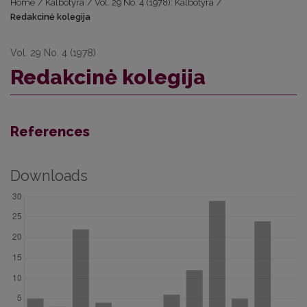
Home
/
Kalbotyra
/
Vol. 29 No. 4 (1978): Kalbotyra
/
Redakcinė kolegija
Vol. 29 No. 4 (1978)
Redakcinė kolegija
References
Downloads