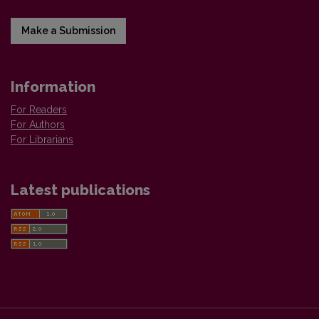
Make a Submission
Information
For Readers
For Authors
For Librarians
Latest publications