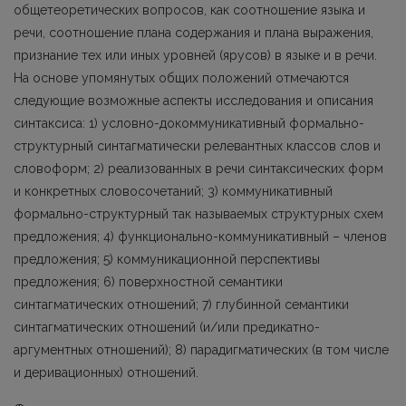
общетеоретических вопросов, как соотношение языка и
речи, соотношение плана содержания и плана выражения,
признание тех или иных уровней (ярусов) в языке и в речи.
На основе упомянутых общих положений отмечаются
следующие возможные аспекты исследования и описания
синтаксиса: 1) условно-докоммуникативный формально-
структурный синтагматически релевантных классов слов и
словоформ; 2) реализованных в речи синтаксических форм
и конкретных словосочетаний; 3) коммуникативный
формально-структурный так называемых структурных схем
предложения; 4) функционально-коммуникативный – членов
предложения; 5) коммуникационной перспективы
предложения; 6) поверхностной семантики
синтагматических отношений; 7) глубинной семантики
синтагматических отношений (и/или предикатно-
аргументных отношений); 8) парадигматических (в том числе
и деривационных) отношений.