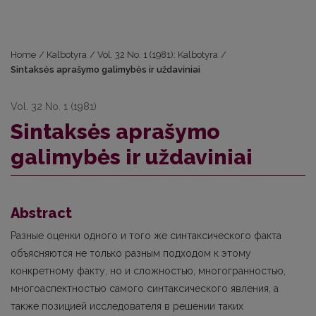
Home
/
Kalbotyra
/
Vol. 32 No. 1 (1981): Kalbotyra
/
Sintaksės aprašymo galimybės ir uždaviniai
Vol. 32 No. 1 (1981)
Sintaksės aprašymo
galimybės ir uždaviniai
Abstract
Разные оценки одного и того же синтаксического факта
объясняются не только разным подходом к этому
конкретному факту, но и сложностью, многогранностью,
многоаспектностью самого синтаксического явления, а
также позицией исследователя в решении таких