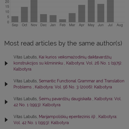
Most read articles by the same author(s)
Vitas Labutis,
Kai kurios veiksmažodinių daiktavardžių
konstrukcijos su kilmininku
,
Kalbotyra: Vol. 26 No. 1 (1975):
Kalbotyra
Vitas Labutis,
Semantic Functional Grammar and Translation
Problems
,
Kalbotyra: Vol. 56 No. 3 (2006): Kalbotyra
Vitas Labutis,
Šeimų pavardžių daugiskaita
,
Kalbotyra: Vol.
42 No. 1 (1993): Kalbotyra
Vitas Labutis,
Marijampoliškių epentezinis i(į)
,
Kalbotyra:
Vol. 42 No. 1 (1993): Kalbotyra