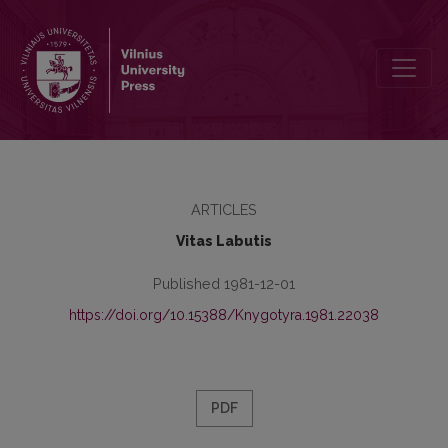
Sintaksės aprašymo galimybės ir uždaviniai
ARTICLES
Vitas Labutis
Published 1981-12-01
https://doi.org/10.15388/Knygotyra.1981.22038
PDF