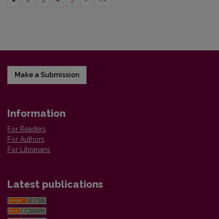
Make a Submission
Information
For Readers
For Authors
For Librarians
Latest publications