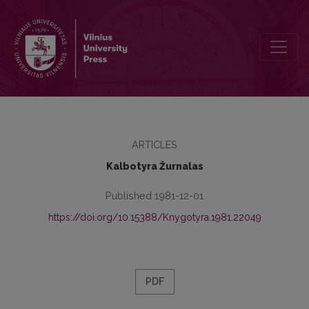
Redaktoriaus netekus (Ričardo Mirono atminimui)
ARTICLES
Kalbotyra Žurnalas
Published 1981-12-01
https://doi.org/10.15388/Knygotyra.1981.22049
PDF