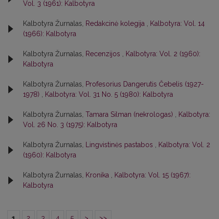
Vol. 3 (1961): Kalbotyra
Kalbotyra Žurnalas,
Redakcinė kolegija
,
Kalbotyra: Vol. 14
(1966): Kalbotyra
Kalbotyra Žurnalas,
Recenzijos
,
Kalbotyra: Vol. 2 (1960):
Kalbotyra
Kalbotyra Žurnalas,
Profesorius Dangerutis Čebelis (1927-
1978)
,
Kalbotyra: Vol. 31 No. 5 (1980): Kalbotyra
Kalbotyra Žurnalas,
Tamara Silman (nekrologas)
,
Kalbotyra:
Vol. 26 No. 3 (1975): Kalbotyra
Kalbotyra Žurnalas,
Lingvistinės pastabos
,
Kalbotyra: Vol. 2
(1960): Kalbotyra
Kalbotyra Žurnalas,
Kronika
,
Kalbotyra: Vol. 15 (1967):
Kalbotyra
1
2
3
4
5
>
>>