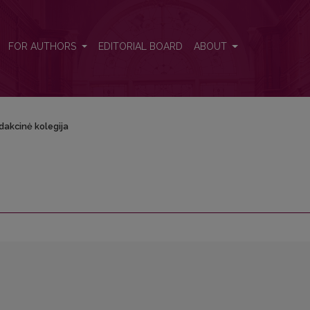
FOR AUTHORS
EDITORIAL BOARD
ABOUT
dakcinė kolegija