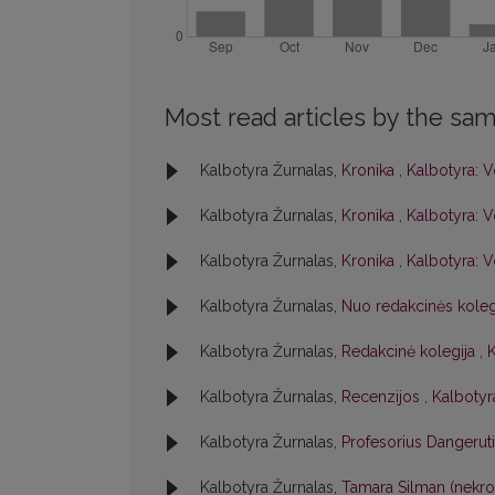
Most read articles by the sam
Kalbotyra Žurnalas,
Kronika
,
Kalbotyra: V
Kalbotyra Žurnalas,
Kronika
,
Kalbotyra: V
Kalbotyra Žurnalas,
Kronika
,
Kalbotyra: V
Kalbotyra Žurnalas,
Nuo redakcinės kole
Kalbotyra Žurnalas,
Redakcinė kolegija
,
K
Kalbotyra Žurnalas,
Recenzijos
,
Kalbotyra
Kalbotyra Žurnalas,
Profesorius Dangerut
Kalbotyra Žurnalas,
Tamara Silman (nekr