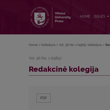
Redakcinė kolegija
HOME
ISSUES
Home
/
Kalbotyra
/
Vol. 36 No. 1 (1985): Kalbotyra
/
Re
Vol. 36 No. 1 (1985)
Redakcinė kolegija
PDF