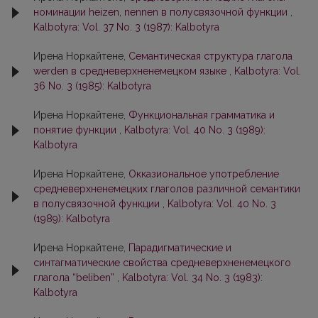
номинации heizen, nennen в полусвязочной функции
,
Kalbotyra: Vol. 37 No. 3 (1987): Kalbotyra
Ирена Норкайтене,
Семантическая структура глагола
werden в средневерхненемецком языке
,
Kalbotyra: Vol.
36 No. 3 (1985): Kalbotyra
Ирена Норкайтене,
Функциональная грамматика и
понятие функции
,
Kalbotyra: Vol. 40 No. 3 (1989):
Kalbotyra
Ирена Норкайтене,
Окказиональное употребление
средневерхненемецких глаголов различной семантики
в полусвязочной функции
,
Kalbotyra: Vol. 40 No. 3
(1989): Kalbotyra
Ирена Норкайтене,
Парадигматические и
синтагматические свойства средневерхненемецкого
глагола “beliben”
,
Kalbotyra: Vol. 34 No. 3 (1983):
Kalbotyra