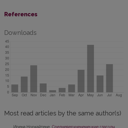
References
Downloads
Most read articles by the same author(s)
Ирена Норкайтене,
Срeднeверхненемецкие глаголы