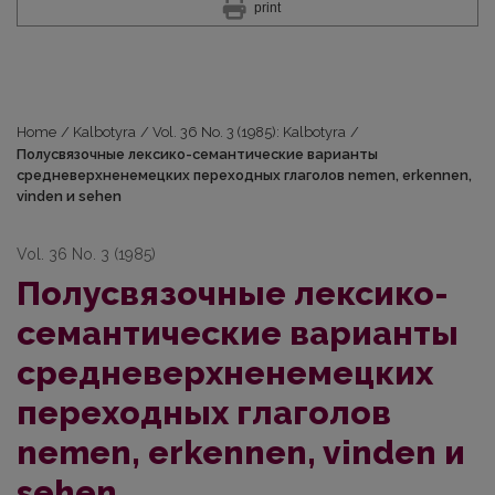
print
Home
/
Kalbotyra
/
Vol. 36 No. 3 (1985): Kalbotyra
/
Полусвязочные лексико-семантические варианты
средневерхненемецких переходных глаголов nemen, erkennen,
vinden и sehen
Vol. 36 No. 3 (1985)
Полусвязочные лексико-
семантические варианты
средневерхненемецких
переходных глаголов
nemen, erkennen, vinden и
sehen