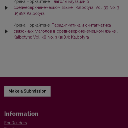
Ирена Норкайтене,
Глаголы каузации в
средневерхненемецком языке
,
Kalbotyra: Vol. 39 No. 3
(1988): Kalbotyra
Ирена Норкайтене,
Парадигматика и синтагматика
связочных глаголов в средневерхненемецком языке
,
Kalbotyra: Vol. 38 No. 3 (1987): Kalbotyra
Make a Submission
Information
For Readers