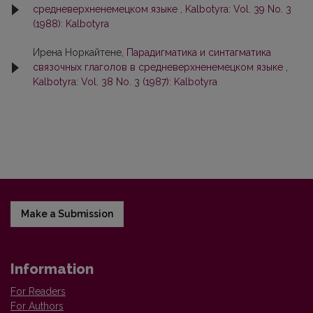
средневерхненемецком языке
,
Kalbotyra: Vol. 39 No. 3
(1988): Kalbotyra
Ирена Норкайтене,
Парадигматика и синтагматика
связочных глаголов в средневерхненемецком языке
,
Kalbotyra: Vol. 38 No. 3 (1987): Kalbotyra
Make a Submission
Information
For Readers
For Authors