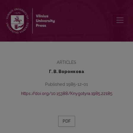
Pétursson M. Lehrbuch der isländischen Sprache. Mit Übungen un
ARTICLES
Г. В. Воронкова
Published 1985-12-01
https://doi.org/10.15388/Knygotyra.1985.22185
PDF