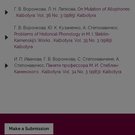
Г. В. Воронкова, Л. Н. Лепкова,
On Mutation of Allophones
,
Kalbotyra: Vol. 36 No. 3 (1985): Kalbotyra
Г. В. Воронкова, Ю. К. Кузьменко, А. Степонавичюс,
Problems of Historical Phonology in M. I. Steblin-
Kamenskij’s Works
,
Kalbotyra: Vol. 35 No. 3 (1985):
Kalbotyra
И. П. Иванова, Г. В. Воронкова, С. Степoнaвичене, А.
Степoнaвичюс,
Памяти профессора М. И. Cтеблин-
Кaменского
,
Kalbotyra: Vol. 34 No. 3 (1983): Kalbotyra
Make a Submission