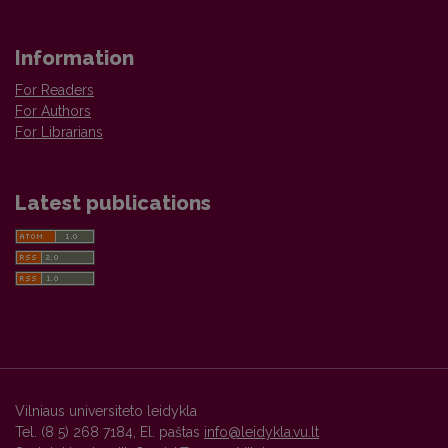
Information
For Readers
For Authors
For Librarians
Latest publications
Vilniaus universiteto leidykla
Tel. (8 5) 268 7184, El. paštas
info@leidykla.vu.lt