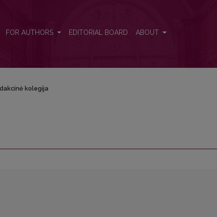
FOR AUTHORS
EDITORIAL BOARD
ABOUT
dakcinė kolegija