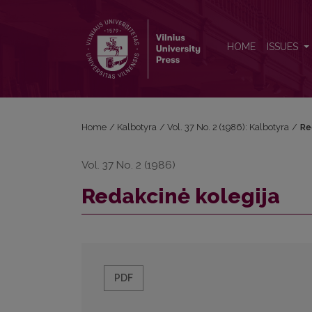
Redakcinė kolegija
HOME
ISSUES
Home
/
Kalbotyra
/
Vol. 37 No. 2 (1986): Kalbotyra
/
Re
Vol. 37 No. 2 (1986)
Redakcinė kolegija
PDF