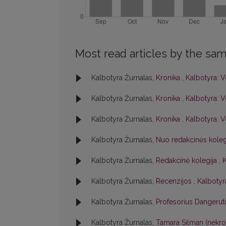
Most read articles by the sam
Kalbotyra Žurnalas,
Kronika
,
Kalbotyra: V
Kalbotyra Žurnalas,
Kronika
,
Kalbotyra: V
Kalbotyra Žurnalas,
Kronika
,
Kalbotyra: V
Kalbotyra Žurnalas,
Nuo redakcinės kole
Kalbotyra Žurnalas,
Redakcinė kolegija
,
K
Kalbotyra Žurnalas,
Recenzijos
,
Kalbotyra
Kalbotyra Žurnalas,
Profesorius Dangerut
Kalbotyra Žurnalas,
Tamara Silman (nekr