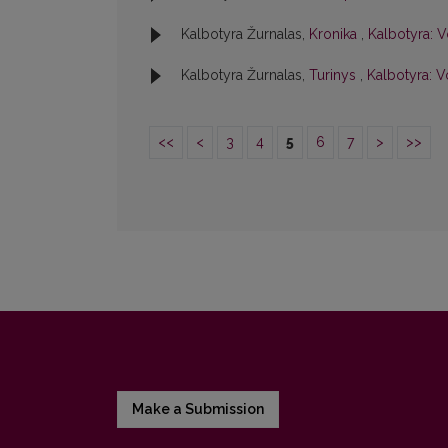
Kalbotyra Žurnalas,
Kronika
,
Kalbotyra: V
Kalbotyra Žurnalas,
Turinys
,
Kalbotyra: V
<<
<
3
4
5
6
7
>
>>
Make a Submission