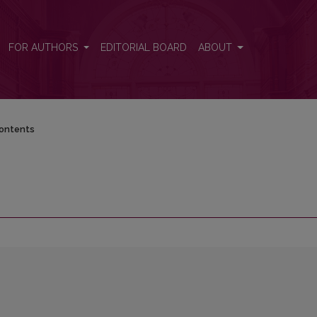
FOR AUTHORS
EDITORIAL BOARD
ABOUT
ontents