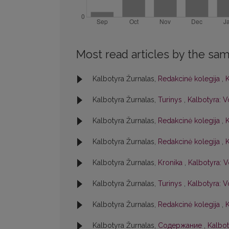
Most read articles by the sam
Kalbotyra Žurnalas,
Redakcinė kolegija
,
K
Kalbotyra Žurnalas,
Turinys
,
Kalbotyra: V
Kalbotyra Žurnalas,
Redakcinė kolegija
,
K
Kalbotyra Žurnalas,
Redakcinė kolegija
,
K
Kalbotyra Žurnalas,
Kronika
,
Kalbotyra: V
Kalbotyra Žurnalas,
Turinys
,
Kalbotyra: V
Kalbotyra Žurnalas,
Redakcinė kolegija
,
K
Kalbotyra Žurnalas,
Содержание
,
Kalbot