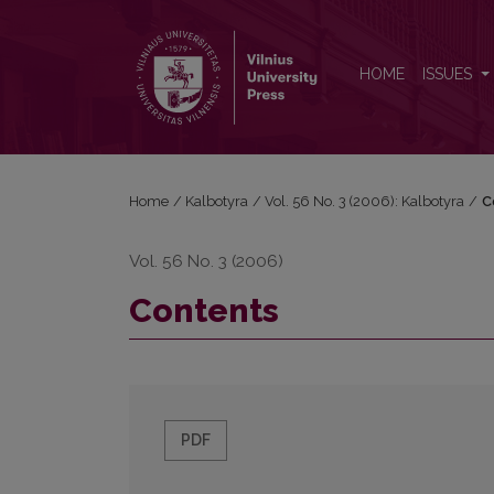
Contents
HOME
ISSUES
Home
/
Kalbotyra
/
Vol. 56 No. 3 (2006): Kalbotyra
/
C
Vol. 56 No. 3 (2006)
Contents
PDF