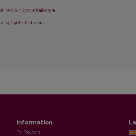
ol. 25 No. 3 (1973): Kalbotyra
ol. 14 (1966): Kalbotyra
Information
La
For Readers